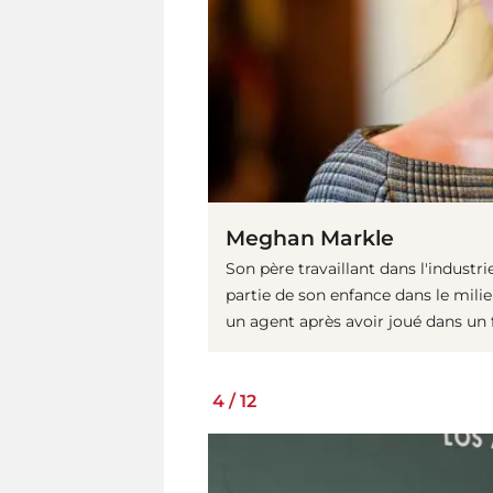
Meghan Markle
Son père travaillant dans l'indust
partie de son enfance dans le mili
un agent après avoir joué dans un f
4
/
12