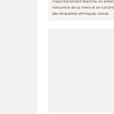
majoritairement blanche, en entend
l'encontre de sa mère et en luttan
des étiquettes ethniques claires.