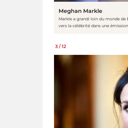
Meghan Markle
Markle a grandi loin du monde d
vers la célébrité dans une émission
3
/
12