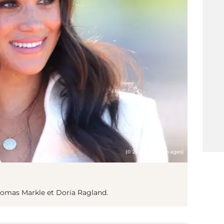
(© 2022 Getty Images)
homas Markle et Doria Ragland.