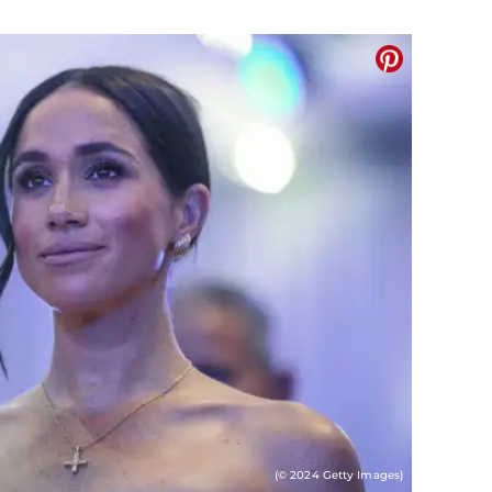
(© 2024 Getty Images)