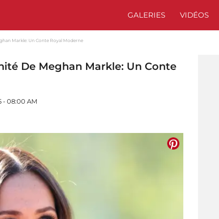
GALERIES
VIDÉOS
eghan Markle: Un Conte Royal Moderne
nité De Meghan Markle: Un Conte
5 - 08:00 AM