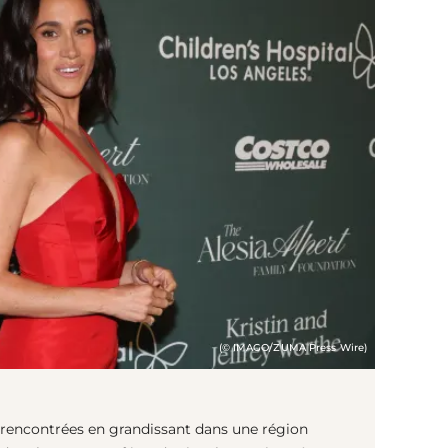
(© IMAGO/ZUMA Press Wire)
s rencontrées en grandissant dans une région