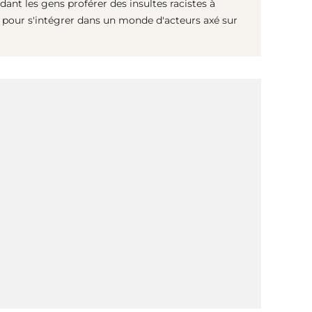
ant les gens proférer des insultes racistes à
t pour s'intégrer dans un monde d'acteurs axé sur