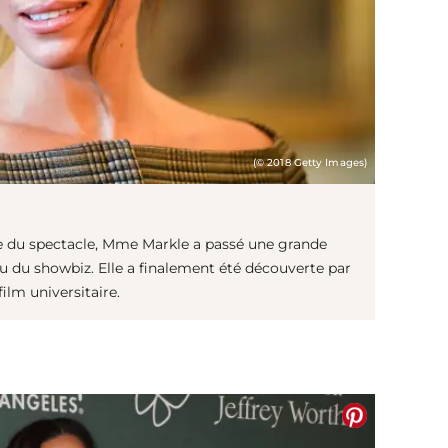
(© 2018 Getty Images)
rie du spectacle, Mme Markle a passé une grande
eu du showbiz. Elle a finalement été découverte par
ilm universitaire.