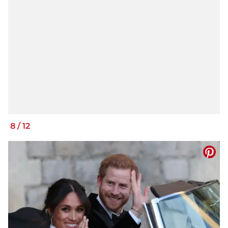
8
/
12