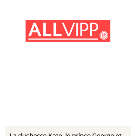
(© Getty Images / John Stillwell - WPA Pool)
La duchesse Kate, le prince George et