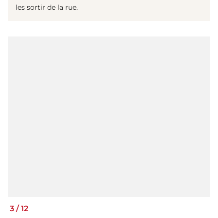
les sortir de la rue.
3
/
12