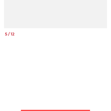
5
/
12