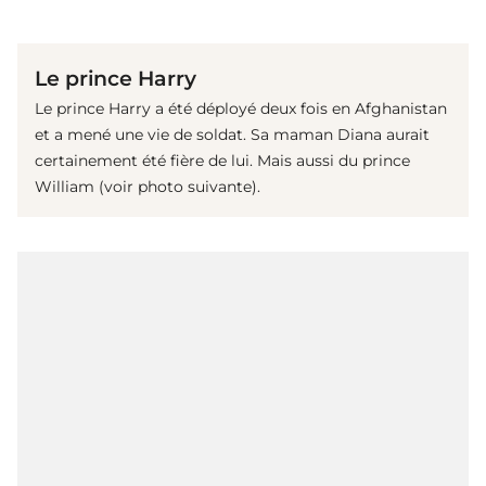
(© imago images / United Archives International)
Le prince Harry
Le prince Harry a été déployé deux fois en Afghanistan
et a mené une vie de soldat. Sa maman Diana aurait
certainement été fière de lui. Mais aussi du prince
William (voir photo suivante).