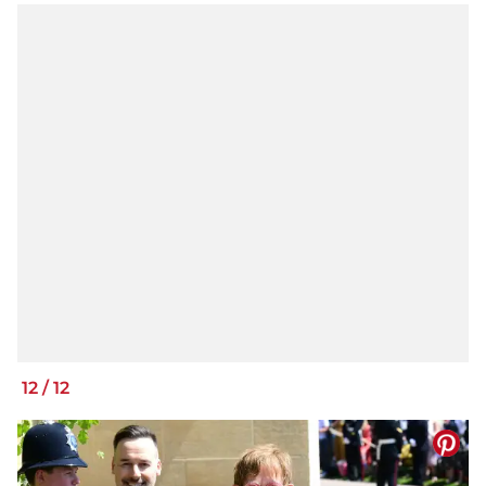
12
/
12