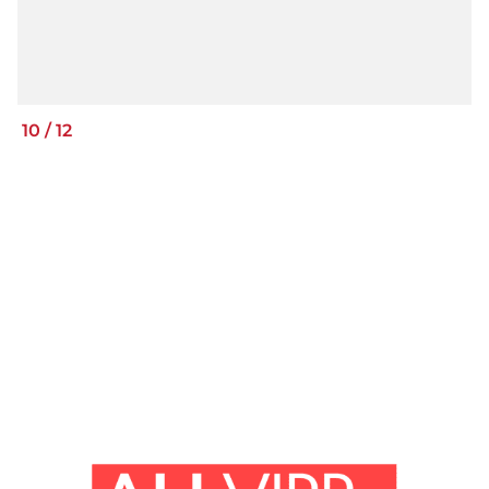
10
/
12