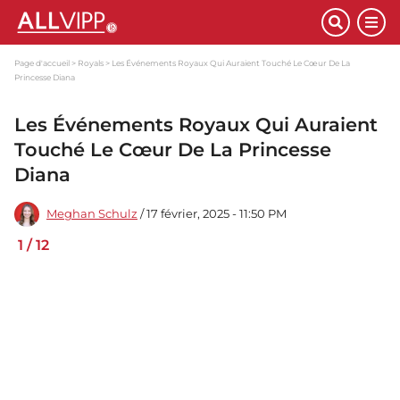
Page d'accueil
Royals
Les Événements Royaux Qui Auraient Touché Le Cœur De La
Princesse Diana
Les Événements Royaux Qui Auraient
Touché Le Cœur De La Princesse
Diana
Meghan Schulz
/ 17 février, 2025 - 11:50 PM
1
/
12