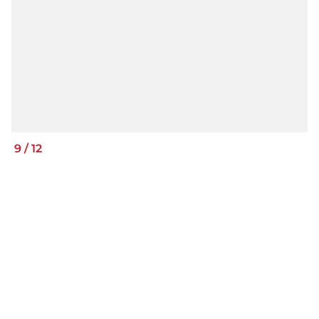
9
/
12