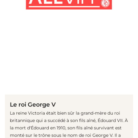
(© imago images / United Archives International)
Le roi George V
La reine Victoria était bien sûr la grand-mère du roi
britannique qui a succédé à son fils aîné, Édouard VII. À
la mort d'Édouard en 1910, son fils aîné survivant est
monté sur le trône sous le nom de roi George V. Il a