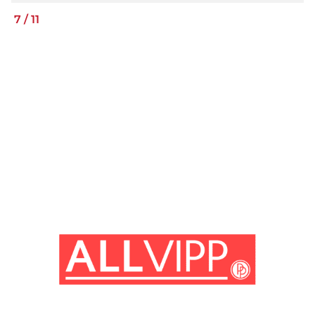
7
/
11