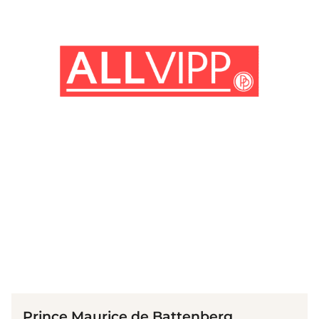
(© imago images / Design Pics)
Prince Maurice de Battenberg