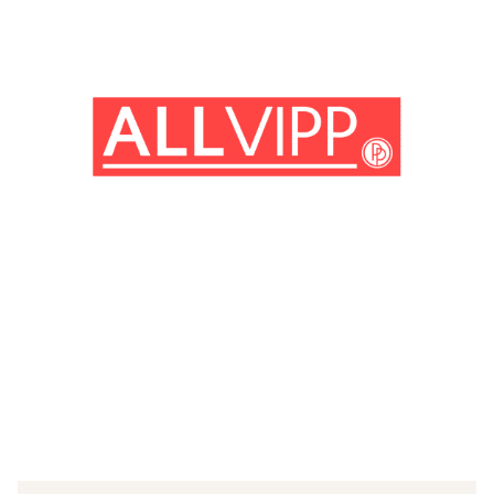
(© Getty Images)