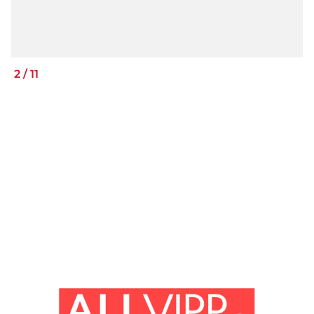
2
/
11