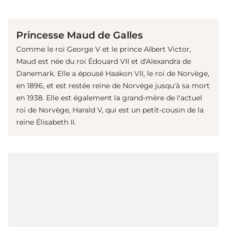
(© imago images / United Archives International)
Princesse Maud de Galles
Comme le roi George V et le prince Albert Victor,
Maud est née du roi Édouard VII et d'Alexandra de
Danemark. Elle a épousé Haakon VII, le roi de Norvège,
en 1896, et est restée reine de Norvège jusqu'à sa mort
en 1938. Elle est également la grand-mère de l'actuel
roi de Norvège, Harald V, qui est un petit-cousin de la
reine Élisabeth II.