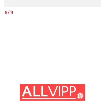
6
/
11