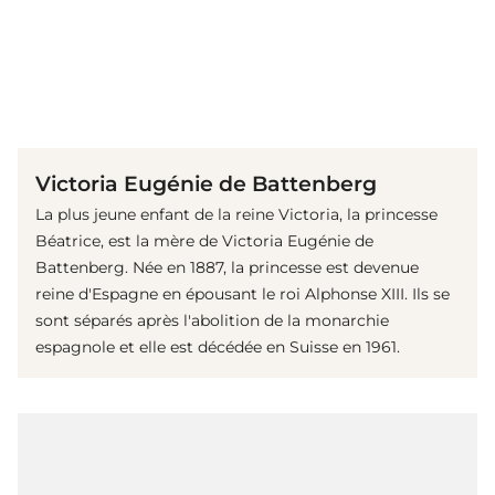
(© imago images / United Archives International)
Victoria Eugénie de Battenberg
La plus jeune enfant de la reine Victoria, la princesse
Béatrice, est la mère de Victoria Eugénie de
Battenberg. Née en 1887, la princesse est devenue
reine d'Espagne en épousant le roi Alphonse XIII. Ils se
sont séparés après l'abolition de la monarchie
espagnole et elle est décédée en Suisse en 1961.