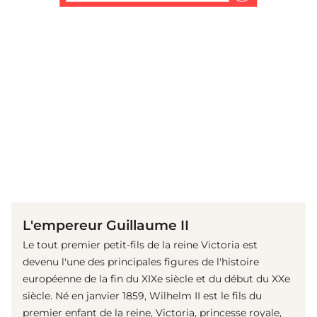
(© imago images / United Archives International)
L'empereur Guillaume II
Le tout premier petit-fils de la reine Victoria est
devenu l'une des principales figures de l'histoire
européenne de la fin du XIXe siècle et du début du XXe
siècle. Né en janvier 1859, Wilhelm II est le fils du
premier enfant de la reine, Victoria, princesse royale,