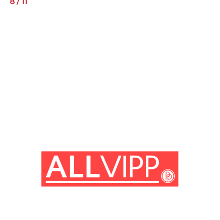
8
/
11