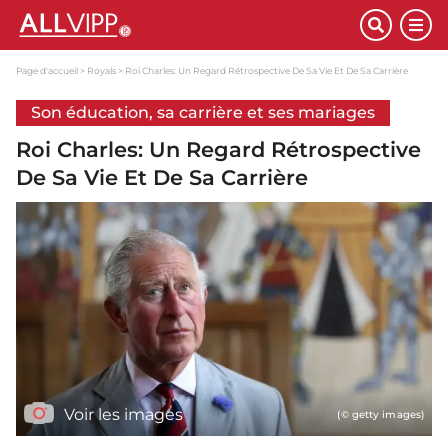
Page d'accueil
Royals
Roi Charles: Un Regard Rétrospective De Sa Vie Et De Sa Carrière
Son éducation, sa carrière et ses mariages
Roi Charles: Un Regard Rétrospective
De Sa Vie Et De Sa Carrière
Voir les images
(© getty images)