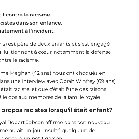
tif contre le racisme.
acistes dans son enfance.
atement à l'incident.
 ans) est père de deux enfants et s'est engagé
 lui tiennent à cœur, notamment la défense
ontre le racisme.
femme Meghan (42 ans) nous ont choqués en
 dans une interview avec Oprah Winfrey (69 ans)
était raciste, et que c'était l'une des raisons
é le dos aux membres de la famille royale.
propos racistes lorsqu'il était enfant?
oyal Robert Jobson affirme dans son nouveau
même aurait un jour insulté quelqu'un de
ait encore un petit garçon.