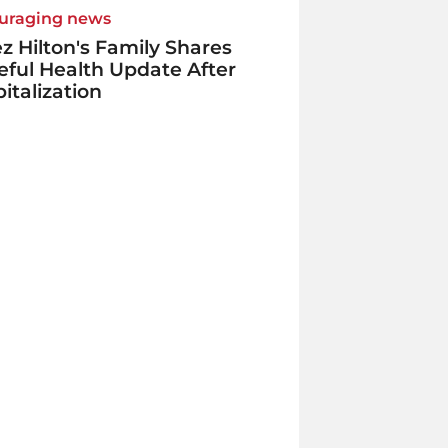
uraging news
z Hilton's Family Shares
ful Health Update After
italization