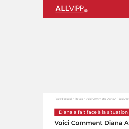
Page d'accueil
Royals
Voici Comment Diana A Réagi Aux
Diana a fait face à la situation
Voici Comment Diana A