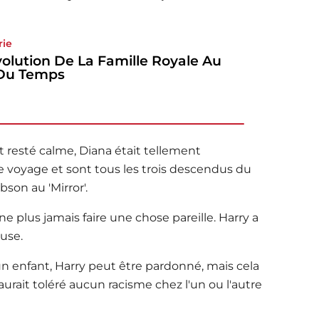
rie
volution De La Famille Royale Au
 Du Temps
t resté calme, Diana était tellement
e voyage et sont tous les trois descendus du
bson au 'Mirror'.
e ne plus jamais faire une chose pareille. Harry a
use.
un enfant, Harry peut être pardonné, mais cela
rait toléré aucun racisme chez l'un ou l'autre