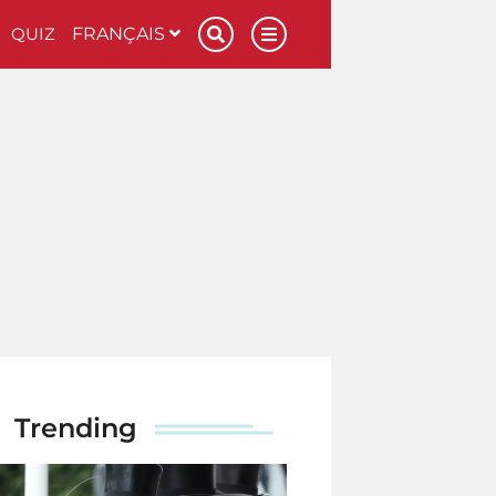
QUIZ
FRANÇAIS
Trending