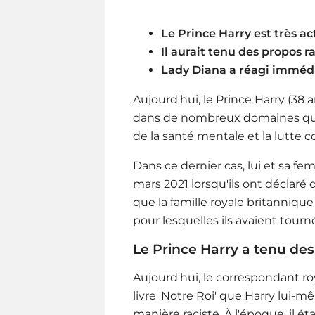
Le Prince Harry est très ac
Il aurait tenu des propos r
Lady Diana a réagi immédi
Aujourd'hui, le Prince Harry (38
dans de nombreux domaines qui
de la santé mentale et la lutte c
Dans ce dernier cas, lui et sa 
mars 2021 lorsqu'ils ont déclaré
que la famille royale britannique 
pour lesquelles ils avaient tourn
Le Prince Harry a tenu des 
Aujourd'hui, le correspondant r
livre 'Notre Roi' que Harry lui-
manière raciste. À l'époque, il ét