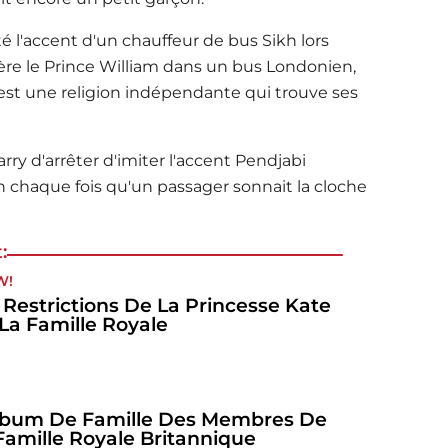
ité l'accent d'un chauffeur de bus Sikh lors
rère le Prince William dans un bus Londonien,
 est une religion indépendante qui trouve ses
arry d'arrêter d'imiter l'accent Pendjabi
h chaque fois qu'un passager sonnait la cloche
:
W!
 Restrictions De La Princesse Kate
La Famille Royale
!
lbum De Famille Des Membres De
Famille Royale Britannique