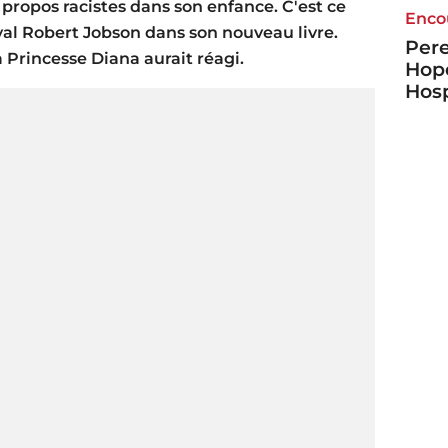
 propos racistes dans son enfance. C'est ce
Enco
yal Robert Jobson dans son nouveau livre.
Pere
Princesse Diana aurait réagi.
Hope
Hosp