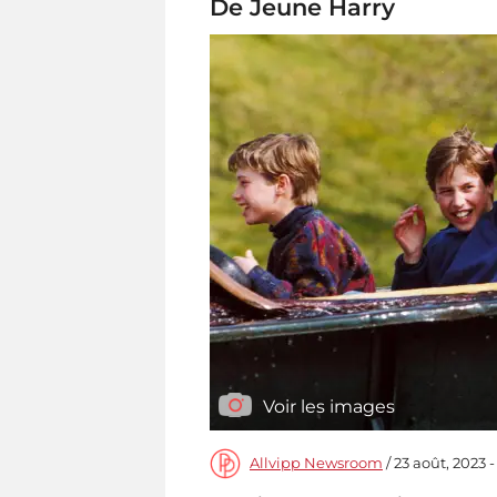
De Jeune Harry
Voir les images
Allvipp Newsroom
/ 23 août, 2023 