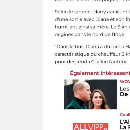
Selon le rapport, Harry aurait im
d'une sortie avec Diana et son f
humiliant ainsi sa mère. Le Sikh
origines dans le nord de l'Inde.
"Dans le bus, Diana a dû dire à H
caractéristique du chauffeur Sik
pour descendre", selon l'auteur.
Également intéressant
WO
Les
De 
Cool
L'A
La 