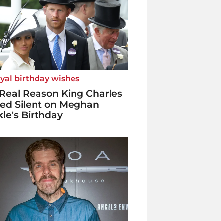
yal birthday wishes
Real Reason King Charles
ed Silent on Meghan
le's Birthday