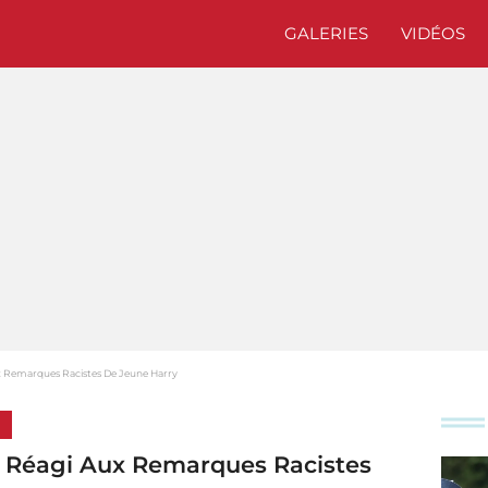
GALERIES
VIDÉOS
 Remarques Racistes De Jeune Harry
 Réagi Aux Remarques Racistes