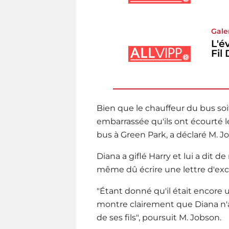
Gale
L'é
Fil
Bien que le chauffeur du bus soi
embarrassée qu'ils ont écourté l
bus à Green Park, a déclaré M. Jo
Diana a giflé Harry et lui a dit d
même dû écrire une lettre d'exc
"Étant donné qu'il était encore 
montre clairement que Diana n'au
de ses fils", poursuit M. Jobson.