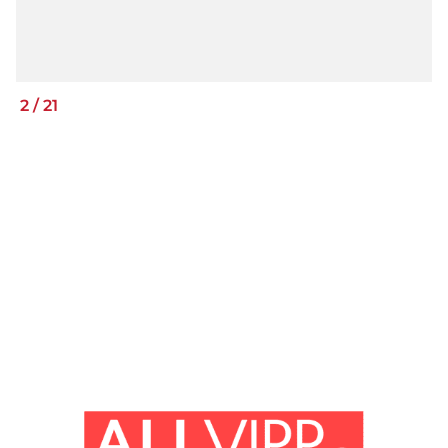
2
/
21