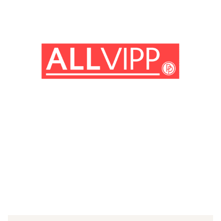
(© imago images/ZUMA Press)