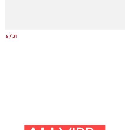
5
/
21