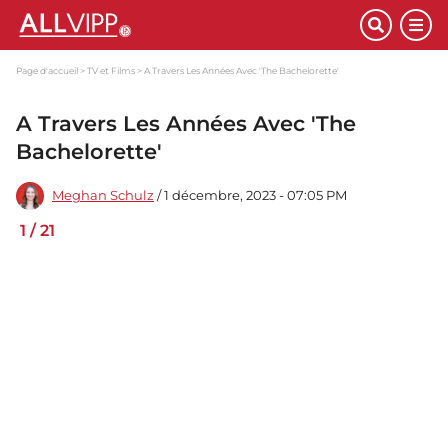
Page d'accueil
TV et Films
A Travers Les Années Avec 'The Bachelorette'
A Travers Les Années Avec 'The
Bachelorette'
Meghan Schulz
/ 1 décembre, 2023 - 07:05 PM
1
/
21