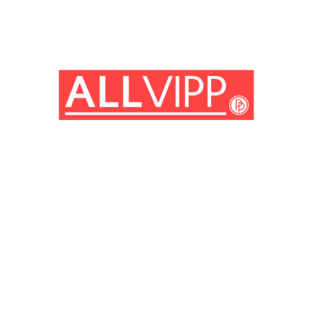
(© Getty Images)