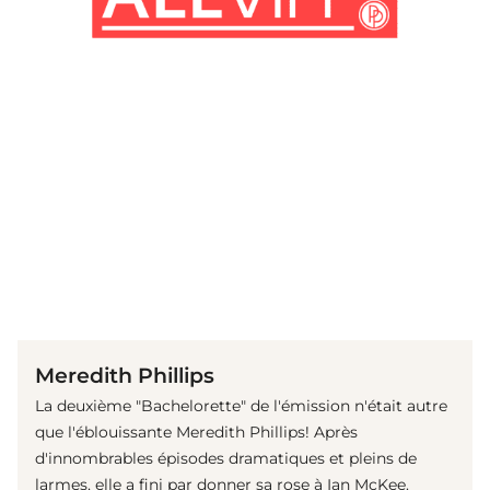
(© imago images/ZUMA Press)
Meredith Phillips
La deuxième "Bachelorette" de l'émission n'était autre
que l'éblouissante Meredith Phillips! Après
d'innombrables épisodes dramatiques et pleins de
larmes, elle a fini par donner sa rose à Ian McKee.