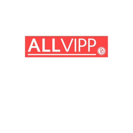
(© Getty Images)