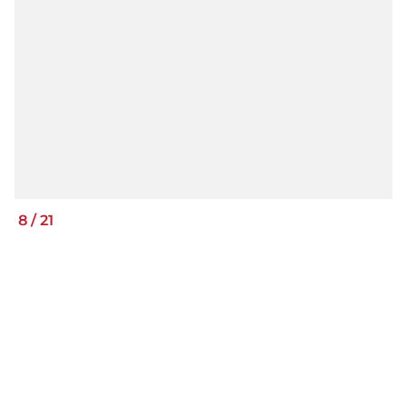
8
/
21