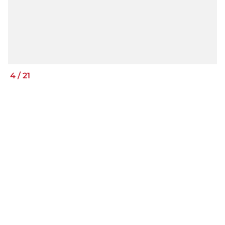
4
/
21