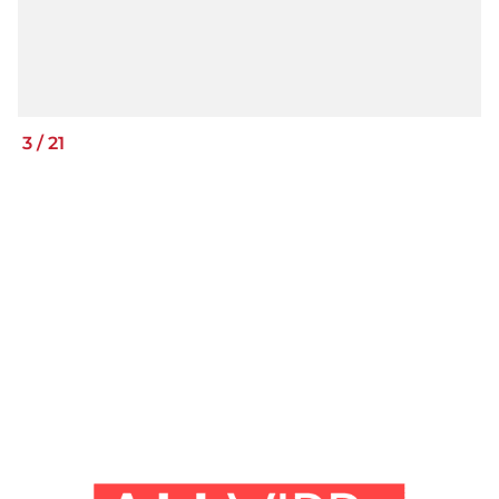
3
/
21