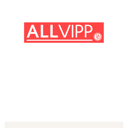
(© Getty Images)