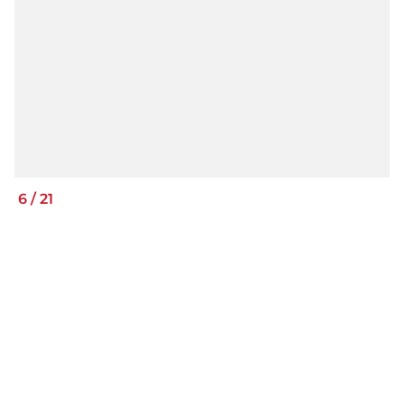
6
/
21