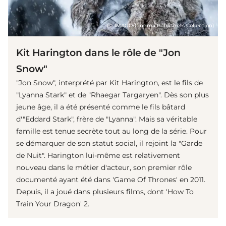
(© IMAGO/Cinema Publishers Collection)
Kit Harington dans le rôle de "Jon
Snow"
"Jon Snow", interprété par Kit Harington, est le fils de
"Lyanna Stark" et de "Rhaegar Targaryen". Dès son plus
jeune âge, il a été présenté comme le fils bâtard
d'"Eddard Stark", frère de "Lyanna". Mais sa véritable
famille est tenue secrète tout au long de la série. Pour
se démarquer de son statut social, il rejoint la "Garde
de Nuit". Harington lui-même est relativement
nouveau dans le métier d'acteur, son premier rôle
documenté ayant été dans 'Game Of Thrones' en 2011.
Depuis, il a joué dans plusieurs films, dont 'How To
Train Your Dragon' 2.