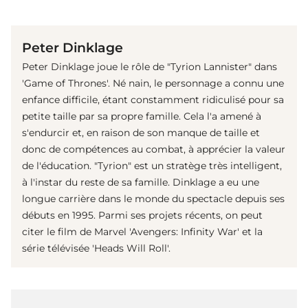
(© imago images / Cinema Publishers Collection)
Peter Dinklage
Peter Dinklage joue le rôle de "Tyrion Lannister" dans
'Game of Thrones'. Né nain, le personnage a connu une
enfance difficile, étant constamment ridiculisé pour sa
petite taille par sa propre famille. Cela l'a amené à
s'endurcir et, en raison de son manque de taille et
donc de compétences au combat, à apprécier la valeur
de l'éducation. "Tyrion" est un stratège très intelligent,
à l'instar du reste de sa famille. Dinklage a eu une
longue carrière dans le monde du spectacle depuis ses
débuts en 1995. Parmi ses projets récents, on peut
citer le film de Marvel 'Avengers: Infinity War' et la
série télévisée 'Heads Will Roll'.