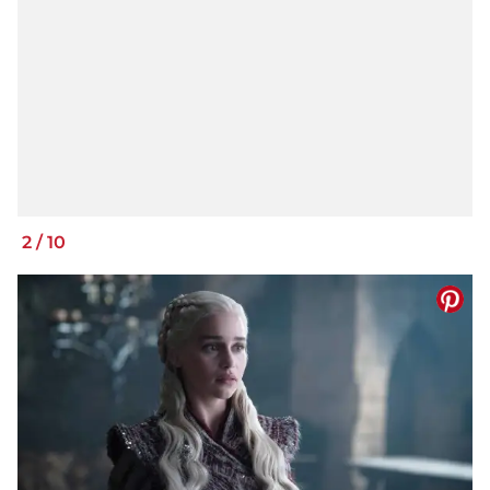
2
/
10