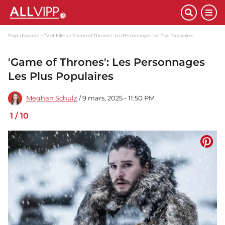
Page d'accueil
TV et Films
'Game of Thrones': Les Personnages Les Plus Populaires
'Game of Thrones': Les Personnages
Les Plus Populaires
Meghan Schulz
/ 9 mars, 2025 - 11:50 PM
1
/
10