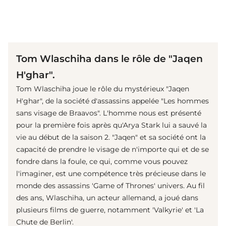
(© imago images / Oliver Langel)
Tom Wlaschiha dans le rôle de "Jaqen
H'ghar".
Tom Wlaschiha joue le rôle du mystérieux "Jaqen
H'ghar", de la société d'assassins appelée "Les hommes
sans visage de Braavos". L'homme nous est présenté
pour la première fois après qu'Arya Stark lui a sauvé la
vie au début de la saison 2. "Jaqen" et sa société ont la
capacité de prendre le visage de n'importe qui et de se
fondre dans la foule, ce qui, comme vous pouvez
l'imaginer, est une compétence très précieuse dans le
monde des assassins 'Game of Thrones' univers. Au fil
des ans, Wlaschiha, un acteur allemand, a joué dans
plusieurs films de guerre, notamment 'Valkyrie' et 'La
Chute de Berlin'.