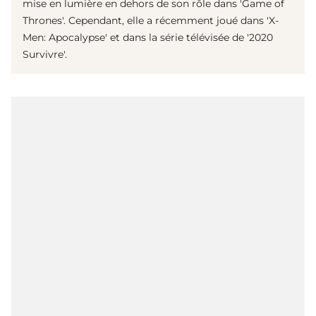
mise en lumière en dehors de son rôle dans 'Game of
Thrones'. Cependant, elle a récemment joué dans 'X-
Men: Apocalypse' et dans la série télévisée de '2020
Survivre'.