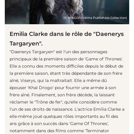
(© IMAGO/Cinema Publishers Collection)
Emilia Clarke dans le rôle de "Daenerys
Targaryen".
"Daenerys Targaryen" est l'un des personnages
principaux de la première saison de 'Game of Thrones'.
Elle a connu des moments difficiles depuis le début de
la première saison, étant très dépendante de son frère
aîné, Viserys, qui la maltraitait. Elle a même dû
épouser 'Khal Drogo' pour fournir une armée à son
frère aîné. Finalement, son frère décède, la laissant
réclamer le "Trône de fer", qu'elle considère comme
l'un de ses droits de naissance. L'actrice Emilia Clarke a
elle-même joué quelques rôles importants au fil des
ans grâce à son succès dans 'Game Of Thrones',
notamment dans des films comme 'Terminator