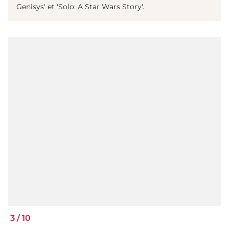
Genisys' et 'Solo: A Star Wars Story'.
3
/
10