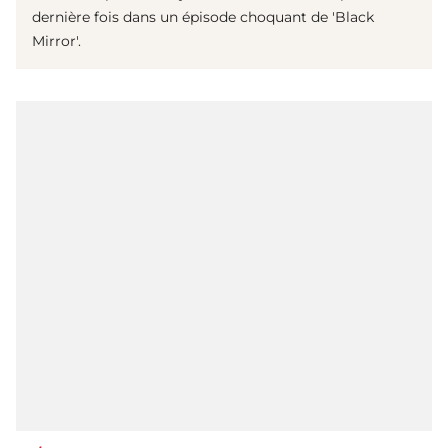
dernière fois dans un épisode choquant de 'Black
Mirror'.