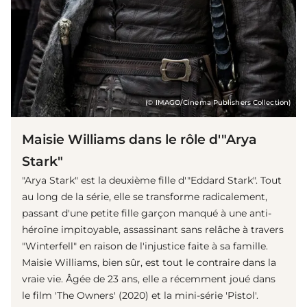
(© IMAGO/Cinema Publishers Collection)
Maisie Williams dans le rôle d'"Arya
Stark"
"Arya Stark" est la deuxième fille d'"Eddard Stark". Tout
au long de la série, elle se transforme radicalement,
passant d'une petite fille garçon manqué à une anti-
héroïne impitoyable, assassinant sans relâche à travers
"Winterfell" en raison de l'injustice faite à sa famille.
Maisie Williams, bien sûr, est tout le contraire dans la
vraie vie. Âgée de 23 ans, elle a récemment joué dans
le film 'The Owners' (2020) et la mini-série 'Pistol'.