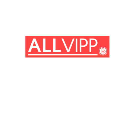
(© IMAGO / Mary Evans)