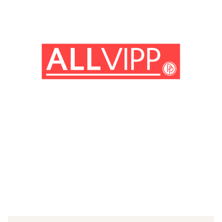
(© Getty Images)