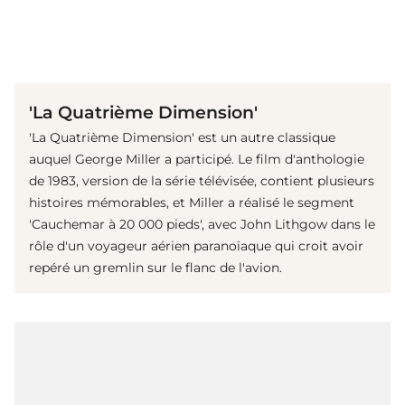
(© IMAGO / Mary Evans)
'La Quatrième Dimension'
'La Quatrième Dimension' est un autre classique
auquel George Miller a participé. Le film d'anthologie
de 1983, version de la série télévisée, contient plusieurs
histoires mémorables, et Miller a réalisé le segment
'Cauchemar à 20 000 pieds', avec John Lithgow dans le
rôle d'un voyageur aérien paranoïaque qui croit avoir
repéré un gremlin sur le flanc de l'avion.