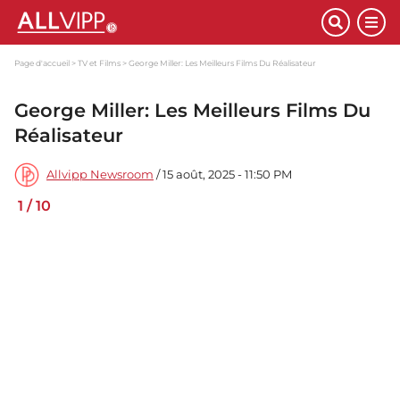
Page d'accueil
TV et Films
George Miller: Les Meilleurs Films Du Réalisateur
George Miller: Les Meilleurs Films Du
Réalisateur
Allvipp Newsroom
/ 15 août, 2025 - 11:50 PM
1
/
10