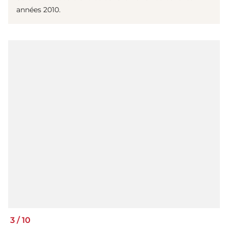
années 2010.
3
/
10