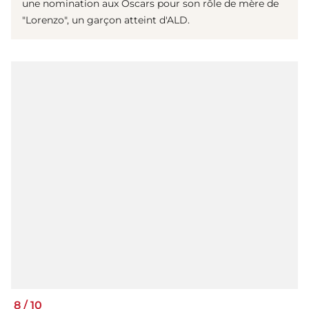
une nomination aux Oscars pour son rôle de mère de
"Lorenzo", un garçon atteint d'ALD.
8
/
10