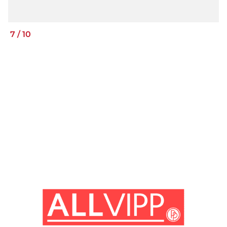
7
/
10