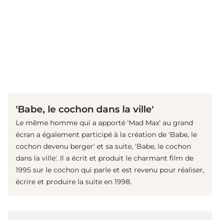
(© IMAGO / Mary Evans)
'Babe, le cochon dans la ville'
Le même homme qui a apporté 'Mad Max' au grand
écran a également participé à la création de 'Babe, le
cochon devenu berger' et sa suite, 'Babe, le cochon
dans la ville'. Il a écrit et produit le charmant film de
1995 sur le cochon qui parle et est revenu pour réaliser,
écrire et produire la suite en 1998.