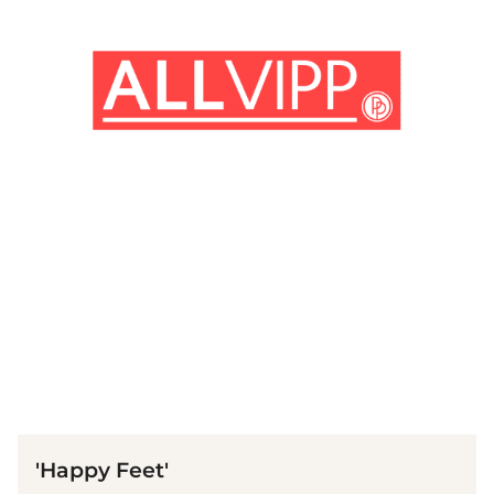
(© IMAGO / Cinema Publishers Collection)
'Happy Feet'