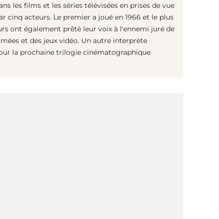
ans les films et les séries télévisées en prises de vue
 par cinq acteurs. Le premier a joué en 1966 et le plus
s ont également prêté leur voix à l'ennemi juré de
mées et des jeux vidéo. Un autre interprète
 pour la prochaine trilogie cinématographique