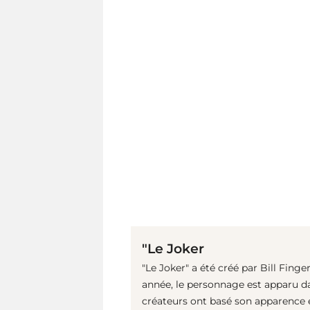
"Le Joker
"Le Joker" a été créé par Bill Fin
année, le personnage est apparu d
créateurs ont basé son apparence e