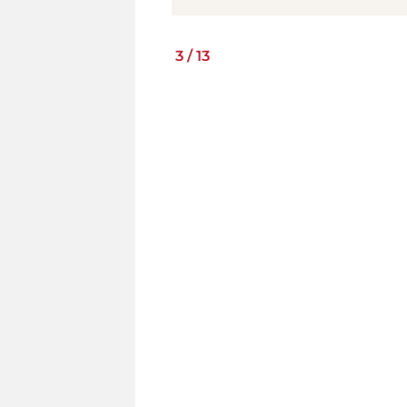
3
/
13