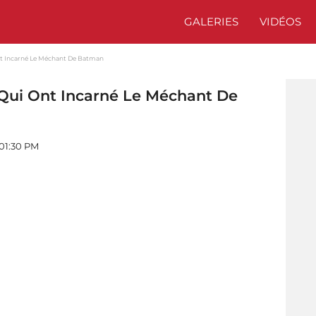
GALERIES
VIDÉOS
Ont Incarné Le Méchant De Batman
 Qui Ont Incarné Le Méchant De
 01:30 PM