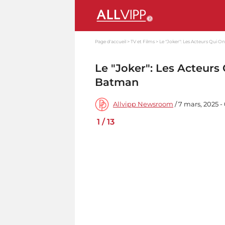
Page d'accueil
TV et Films
Le "Joker": Les Acteurs Qui 
Le "Joker": Les Acteurs
Batman
Allvipp Newsroom
/ 7 mars, 2025 -
1
/
13