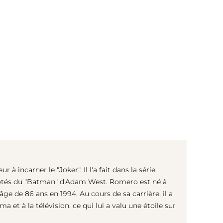
(© Getty Images)
à incarner le "Joker". Il l'a fait dans la série
 côtés du "Batman" d'Adam West. Romero est né à
âge de 86 ans en 1994. Au cours de sa carrière, il a
a et à la télévision, ce qui lui a valu une étoile sur