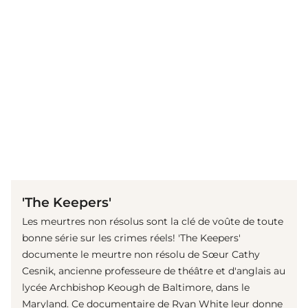
(© Getty Images)
'The Keepers'
Les meurtres non résolus sont la clé de voûte de toute
bonne série sur les crimes réels! 'The Keepers'
documente le meurtre non résolu de Sœur Cathy
Cesnik, ancienne professeure de théâtre et d'anglais au
lycée Archbishop Keough de Baltimore, dans le
Maryland. Ce documentaire de Ryan White leur donne