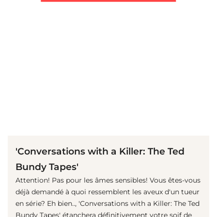
(© Imago Images/ United Archives International)
'Conversations with a Killer: The Ted
Bundy Tapes'
Attention! Pas pour les âmes sensibles! Vous êtes-vous
déjà demandé à quoi ressemblent les aveux d'un tueur
en série? Eh bien.., 'Conversations with a Killer: The Ted
Bundy Tapes' étanchera définitivement votre soif de