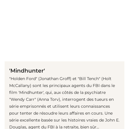
(© Imago Images/Cinema Publishers Collection)
'Mindhunter'
"Holden Ford" (Jonathan Groff) et "Bill Tench" (Holt
McCallany) sont les principaux agents du FBI dans le
film 'Mindhunter', qui, aux côtés de la psychiatre
"Wendy Carr" (Anna Torv), interrogent des tueurs en
série emprisonnés et utilisent leurs connaissances
pour tenter de résoudre leurs affaires en cours. Une
série excellente basée sur les histoires vraies de John E.
Douglas, agent du FBI à la retraite, bien sûr...