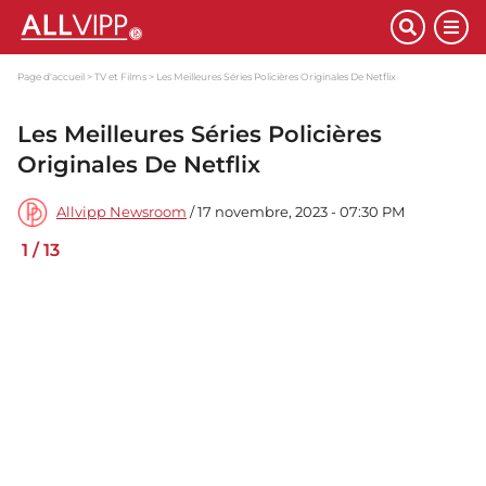
Page d'accueil
TV et Films
Les Meilleures Séries Policières Originales De Netflix
Les Meilleures Séries Policières
Originales De Netflix
Allvipp Newsroom
/ 17 novembre, 2023 - 07:30 PM
1
/
13