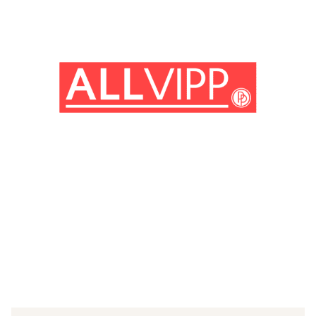
(© Netflix)