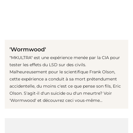
(© Imago Images/ MediaPunch)
'Wormwood'
"MKULTRA" est une expérience menée par la CIA pour
tester les effets du LSD sur des civils.
Malheureusement pour le scientifique Frank Olson,
cette expérience a conduit à sa mort prétendument
accidentelle, du moins c'est ce que pense son fils, Eric
Olson. S'agit-il d'un suicide ou d'un meurtre? Voir
'Wormwood' et découvrez ceci vous-même...