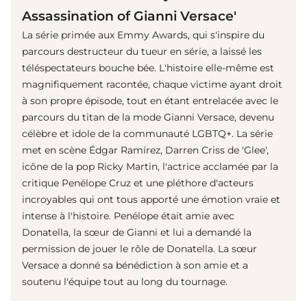
Assassination of Gianni Versace'
La série primée aux Emmy Awards, qui s'inspire du
parcours destructeur du tueur en série, a laissé les
téléspectateurs bouche bée. L'histoire elle-même est
magnifiquement racontée, chaque victime ayant droit
à son propre épisode, tout en étant entrelacée avec le
parcours du titan de la mode Gianni Versace, devenu
célèbre et idole de la communauté LGBTQ+. La série
met en scène Édgar Ramírez, Darren Criss de 'Glee',
icône de la pop Ricky Martin, l'actrice acclamée par la
critique Penélope Cruz et une pléthore d'acteurs
incroyables qui ont tous apporté une émotion vraie et
intense à l'histoire. Penélope était amie avec
Donatella, la sœur de Gianni et lui a demandé la
permission de jouer le rôle de Donatella. La sœur
Versace a donné sa bénédiction à son amie et a
soutenu l'équipe tout au long du tournage.