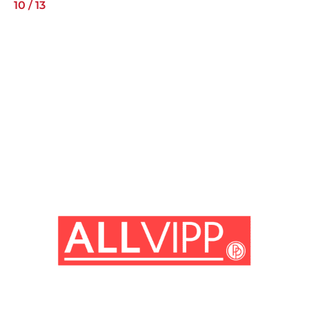
10
/
13