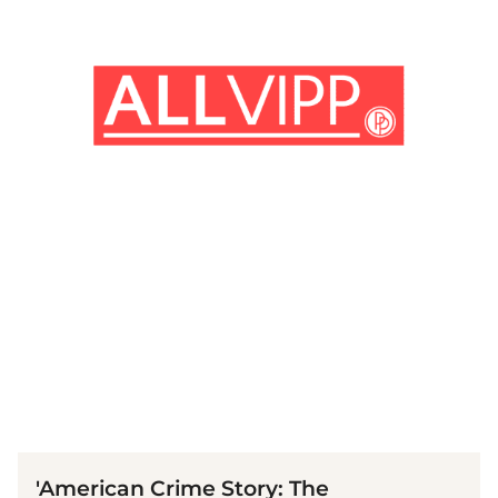
(© imago images / UPI Photo)
'American Crime Story: The