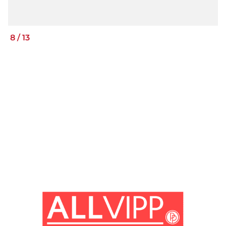
8
/
13