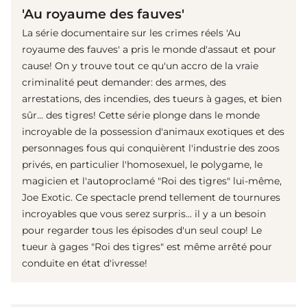
'Au royaume des fauves'
La série documentaire sur les crimes réels 'Au
royaume des fauves' a pris le monde d'assaut et pour
cause! On y trouve tout ce qu'un accro de la vraie
criminalité peut demander: des armes, des
arrestations, des incendies, des tueurs à gages, et bien
sûr... des tigres! Cette série plonge dans le monde
incroyable de la possession d'animaux exotiques et des
personnages fous qui conquièrent l'industrie des zoos
privés, en particulier l'homosexuel, le polygame, le
magicien et l'autoproclamé "Roi des tigres" lui-même,
Joe Exotic. Ce spectacle prend tellement de tournures
incroyables que vous serez surpris... il y a un besoin
pour regarder tous les épisodes d'un seul coup! Le
tueur à gages "Roi des tigres" est même arrêté pour
conduite en état d'ivresse!