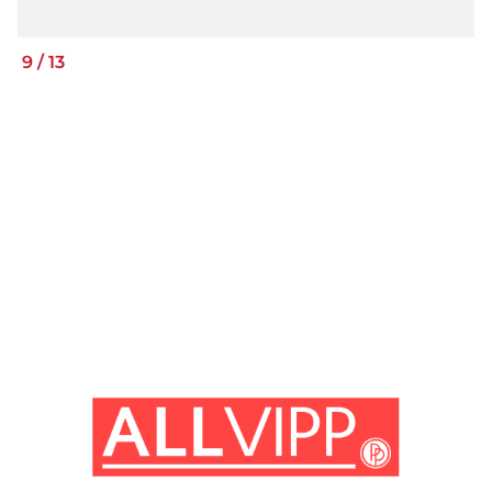
9
/
13