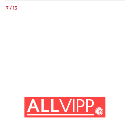
7
/
13