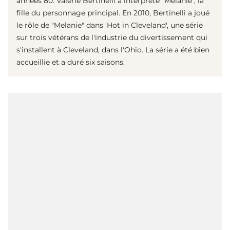
années 80. Valerie Bertinelli a interprété "Melanie", la
fille du personnage principal. En 2010, Bertinelli a joué
le rôle de "Melanie" dans 'Hot in Cleveland', une série
sur trois vétérans de l'industrie du divertissement qui
s'installent à Cleveland, dans l'Ohio. La série a été bien
accueillie et a duré six saisons.