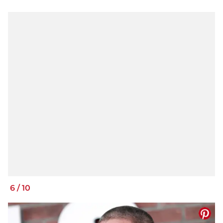
6
/
10