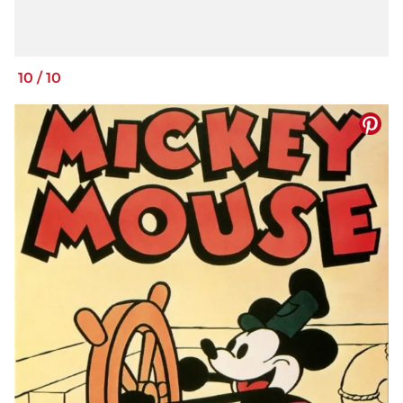
10
/
10