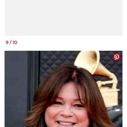
9
/
10