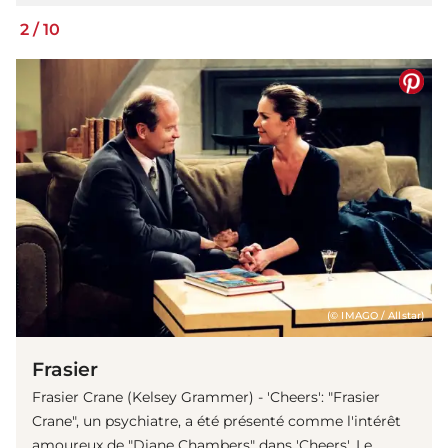
2
/
10
(© IMAGO / Allstar)
Frasier
Frasier Crane (Kelsey Grammer) - 'Cheers': "Frasier
Crane", un psychiatre, a été présenté comme l'intérêt
amoureux de "Diane Chambers" dans 'Cheers'. Le