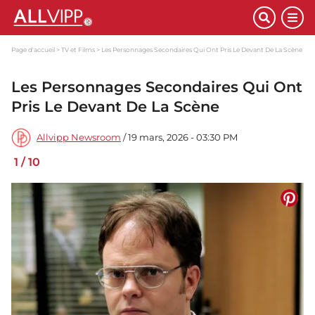
Page d'accueil
TV et Films
Les Personnages Secondaires Qui Ont Pris Le Devant De La Scène
Les Personnages Secondaires Qui Ont
Pris Le Devant De La Scène
Allvipp Newsroom
/ 19 mars, 2026 - 03:30 PM
1
/
10