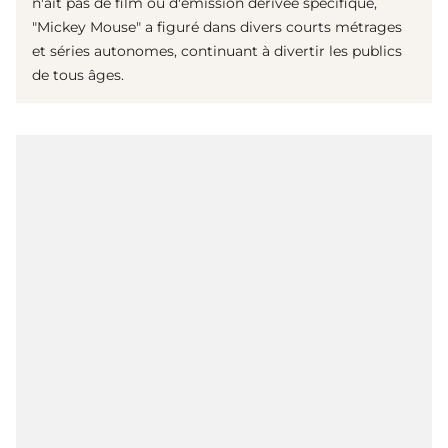
n'ait pas de film ou d'émission dérivée spécifique,
"Mickey Mouse" a figuré dans divers courts métrages
et séries autonomes, continuant à divertir les publics
de tous âges.