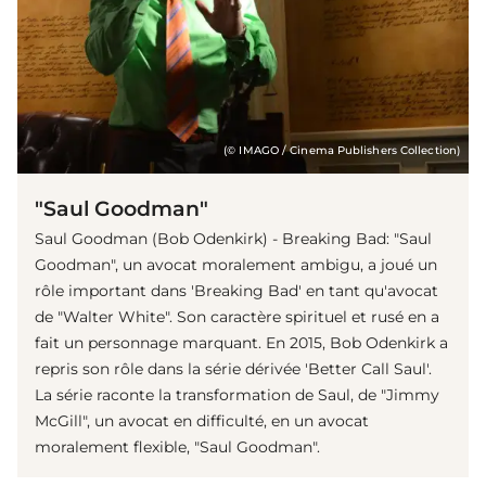
(© IMAGO / Cinema Publishers Collection)
"Saul Goodman"
Saul Goodman (Bob Odenkirk) - Breaking Bad: "Saul
Goodman", un avocat moralement ambigu, a joué un
rôle important dans 'Breaking Bad' en tant qu'avocat
de "Walter White". Son caractère spirituel et rusé en a
fait un personnage marquant. En 2015, Bob Odenkirk a
repris son rôle dans la série dérivée 'Better Call Saul'.
La série raconte la transformation de Saul, de "Jimmy
McGill", un avocat en difficulté, en un avocat
moralement flexible, "Saul Goodman".