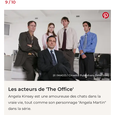
9
/
10
(© IMAGO / Cinema Publishers Collection)
Les acteurs de 'The Office'
Angela Kinsey est une amoureuse des chats dans la
vraie vie, tout comme son personnage "Angela Martin"
dans la série.