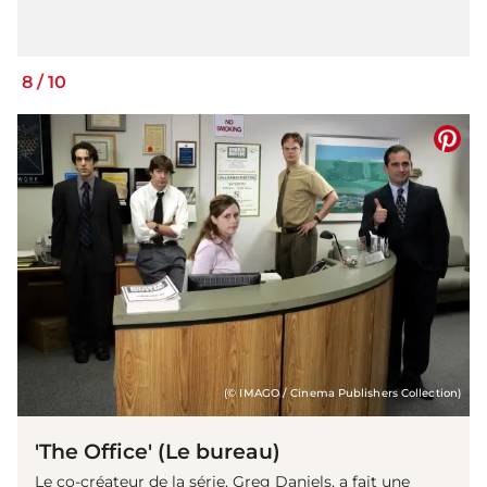
8
/
10
(© IMAGO / Cinema Publishers Collection)
'The Office' (Le bureau)
Le co-créateur de la série, Greg Daniels, a fait une