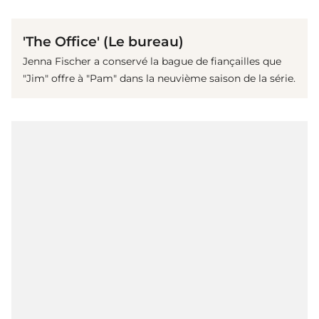
(© imago images / Cinema Publishers Collection)
'The Office' (Le bureau)
Jenna Fischer a conservé la bague de fiançailles que
"Jim" offre à "Pam" dans la neuvième saison de la série.