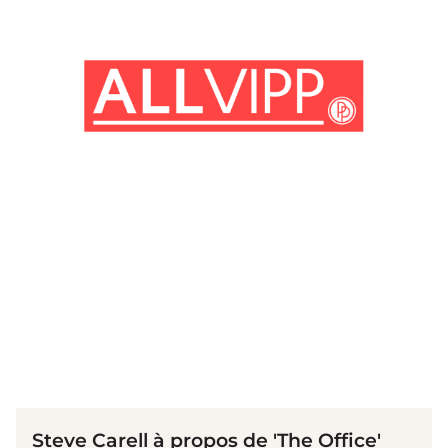
(© imago images / Cinema Publishers Collection)
Steve Carell à propos de 'The Office'