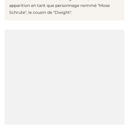
apparition en tant que personnage nommé "Mose
Schrute", le cousin de "Dwight".