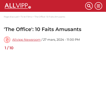
Page d'accueil
TV et Films
'The Office': 10 Faits Amusants
'The Office': 10 Faits Amusants
Allvipp Newsroom
/ 27 mars, 2024 - 11:00 PM
1
/
10