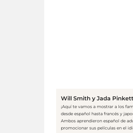
Will Smith y Jada Pinket
¡Aquí te vamos a mostrar a los fa
desde español hasta francés y jap
Ambos aprendieron español de adul
promocionar sus películas en el i