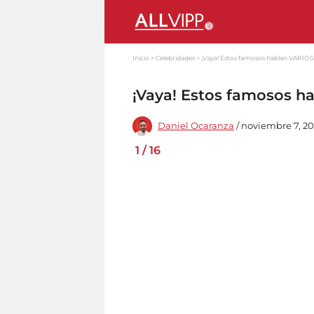
Inicio
Celebridades
¡Vaya! Estos famosos hablan VARIOS
¡Vaya! Estos famosos h
Daniel Ocaranza
/ noviembre 7, 20
1
/
16