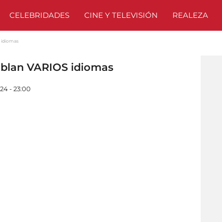
CELEBRIDADES
CINE Y TELEVISIÓN
REALEZA
 idiomas
ablan VARIOS idiomas
24 - 23:00