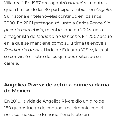
Villarreal”. En 1997 protagonizó
Huracán
, mientras
que a finales de los 90 participó también en
Ángela
.
Su historia en telenovelas continuó en los años
2000. En 2001 protagonizó junto a Carlos Ponce
Sin
pecado concebido
, mientras que en 2003 fue la
antagonista de
Mariana de la noche
. En 2007 actuó
en la que se mantiene como su última telenovela,
Destilando amor
, al lado de Eduardo Yáñez, la cual
se convirtió en otro de los grandes éxitos de su
carrera.
Angélica Rivera: de actriz a primera dama
de México
En 2010, la vida de Angélica Rivera dio un giro de
180 grados luego de contraer matrimonio con el
político mexicano Enrique Peña Nieto en