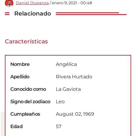
Daniel Ocaranza
/ enero 9, 2021 - 00:48
Relacionado
Características
Nombre
Angélica
Apellido
Rivera Hurtado
Conocido como
La Gaviota
Signo del zodiaco
Leo
Cumpleaños
August 02, 1969
Edad
57