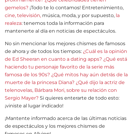
gemelos?
¡Todo te lo contamos! Entretenimiento,
cine, televisión,
música, moda, y por supuesto,
la
realeza
: tenemos toda la información para
mantenerte al día en noticias de espectáculos.
No sin mencionar los mejores chismes de famosos
de ahora y de todos los tiempos:
¿Cuál es la opinión
de Ed Sheeran en cuanto a dating apps?
¿Qué está
haciendo tu personaje favorito de la serie más
famosa de los 90s?
¿Qué mitos hay aún detrás de la
muerte de la princesa Diana?
¿Qué dijo la actriz de
telenovelas, Bárbara Mori, sobre su relación con
Sergio Mayer?
Si quieres enterarte de todo esto:
¡viniste al lugar indicado!
¡Mantente informado acerca de las últimas noticias
de espectáculos y los mejores chismes de
famosos en Allvipp!