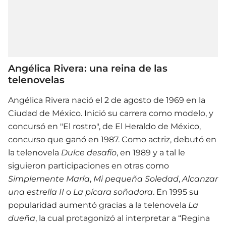
Angélica Rivera: una reina de las
telenovelas
Angélica Rivera nació el 2 de agosto de 1969 en la
Ciudad de México. Inició su carrera como modelo, y
concursó en "El rostro", de El Heraldo de México,
concurso que ganó en 1987. Como actriz, debutó en
la telenovela
Dulce desafío
, en 1989 y a tal le
siguieron participaciones en otras como
Simplemente María
,
Mi pequeña Soledad
,
Alcanzar
una estrella II
o
La pícara soñadora
. En 1995 su
popularidad aumentó gracias a la telenovela
La
dueña
, la cual protagonizó al interpretar a “Regina