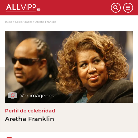
Inicio
Celebridades
Aretha Franklin
Ver imágenes
Perfil de celebridad
Aretha Franklin