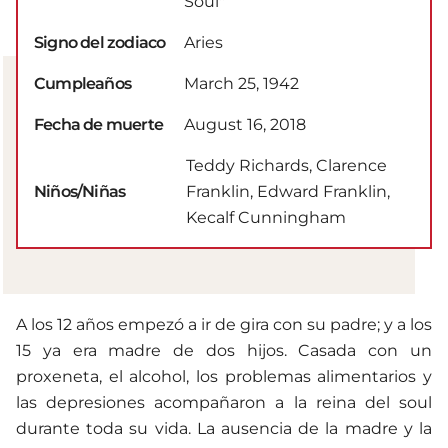
Soul"
Signo del zodiaco
Aries
Cumpleaños
March 25, 1942
Fecha de muerte
August 16, 2018
Teddy Richards, Clarence
Niños/Niñas
Franklin, Edward Franklin,
Kecalf Cunningham
A los 12 años empezó a ir de gira con su padre; y a los
15 ya era madre de dos hijos. Casada con un
proxeneta, el alcohol, los problemas alimentarios y
las depresiones acompañaron a la reina del soul
durante toda su vida. La ausencia de la madre y la