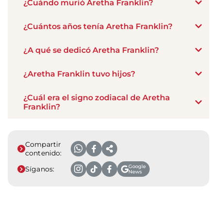
¿Cuándo murió Aretha Franklin?
¿Cuántos años tenía Aretha Franklin?
¿A qué se dedicó Aretha Franklin?
¿Aretha Franklin tuvo hijos?
¿Cuál era el signo zodiacal de Aretha
Franklin?
Compartir
contenido:
Google
Síganos:
News