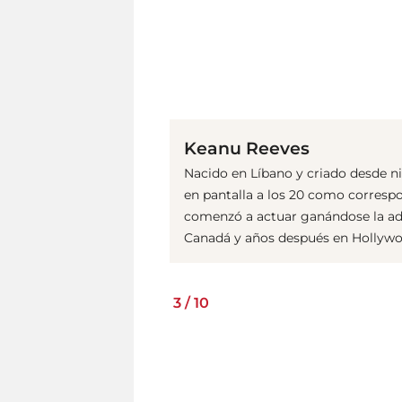
Keanu Reeves
Nacido en Líbano y criado desde n
en pantalla a los 20 como corresp
comenzó a actuar ganándose la adm
Canadá y años después en Hollywo
3
/
10