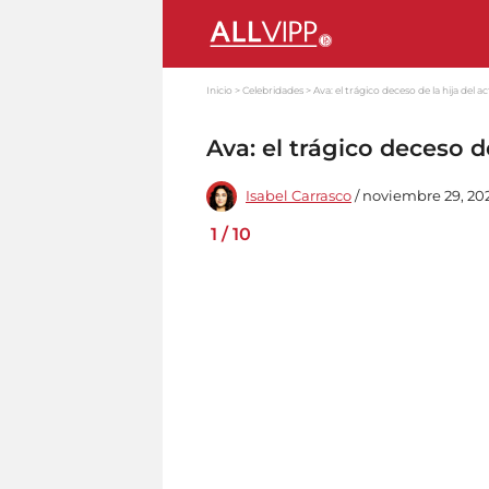
Inicio
Celebridades
Ava: el trágico deceso de la hija del 
Ava: el trágico deceso d
Isabel Carrasco
/ noviembre 29, 2023
1
/
10