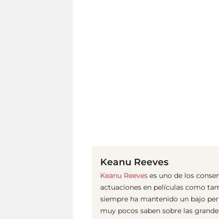
Keanu Reeves
Keanu Reeves
es uno de los consen
actuaciones en películas como tam
siempre ha mantenido un bajo perfi
muy pocos saben sobre las grandes