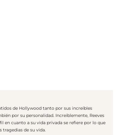
(© Getty Images)
tidos de Hollywood tanto por sus increíbles
bién por su personalidad. Increíblemente, Reeves
l en cuanto a su vida privada se refiere por lo que
 tragedias de su vida.