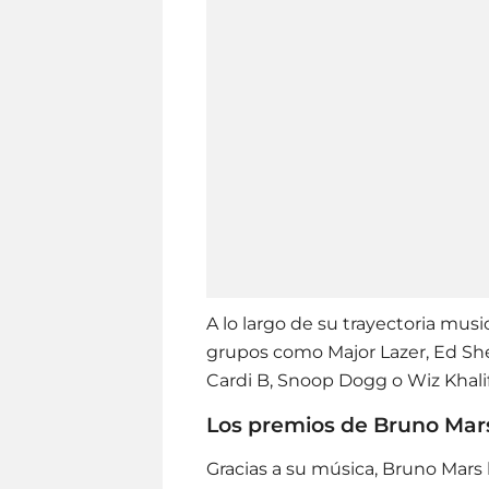
A lo largo de su trayectoria musi
grupos como Major Lazer, Ed She
Cardi B, Snoop Dogg o Wiz Khali
Los premios de Bruno Ma
Gracias a su música, Bruno Mars