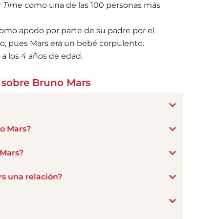
r
Time
como una de las 100 personas más
omo apodo por parte de su padre por el
, pues Mars era un bebé corpulento.
 a los 4 años de edad.
 sobre Bruno Mars
o Mars?
 Mars?
s una relación?