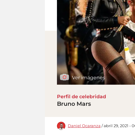
Ver imágenes
Perfil de celebridad
Bruno Mars
Daniel Ocaranza
/ abril 29, 2021 - 