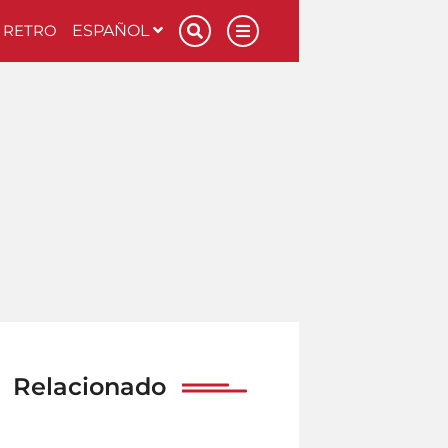
RETRO
ESPAÑOL
Relacionado