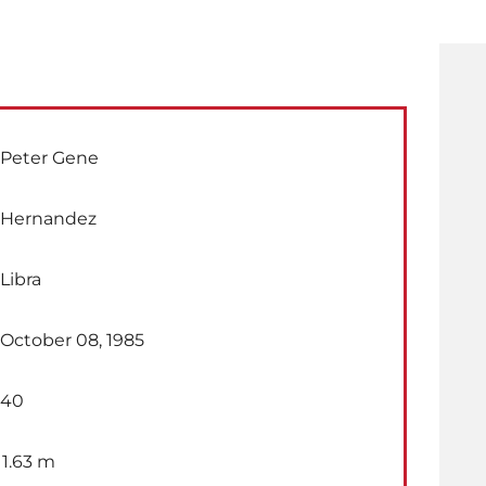
Peter Gene
Hernandez
Libra
October 08, 1985
40
1.63 m