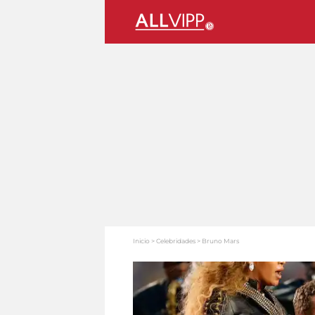
Inicio
Celebridades
Bruno Mars