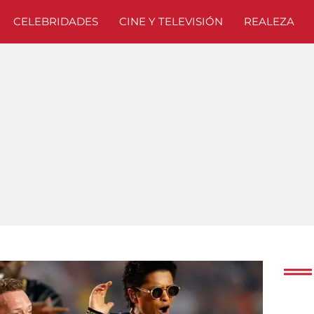
CELEBRIDADES
CINE Y TELEVISIÓN
REALEZA