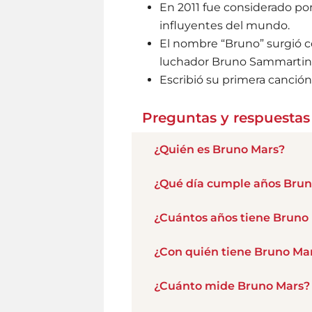
En 2011 fue considerado po
influyentes del mundo.
El nombre “Bruno” surgió c
luchador Bruno Sammartino
Escribió su primera canción
Preguntas y respuestas
¿Quién es Bruno Mars?
¿Qué día cumple años Brun
¿Cuántos años tiene Bruno
¿Con quién tiene Bruno Mar
¿Cuánto mide Bruno Mars?