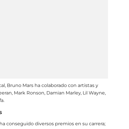
cal, Bruno Mars ha colaborado con artistas y
eran, Mark Ronson, Damian Marley, Lil Wayne,
fa.
rs
 ha conseguido diversos premios en su carrera;