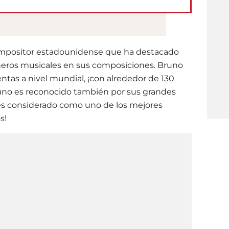
ompositor estadounidense que ha destacado
neros musicales en sus composiciones. Bruno
entas a nivel mundial, ¡con alrededor de 130
runo es reconocido también por sus grandes
¡es considerado como uno de los mejores
s!