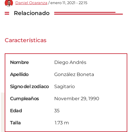
Daniel Ocaranza
/ enero 11, 2021 - 22:15
Relacionado
Características
Nombre
Diego Andrés
Apellido
González Boneta
Signo del zodiaco
Sagitario
Cumpleaños
November 29, 1990
Edad
35
Talla
1.73 m