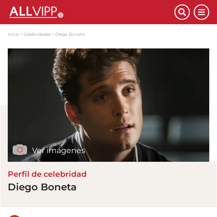
Inicio
Celebridades
Diego Boneta
Ver imágenes
Perfil de celebridad
Diego Boneta