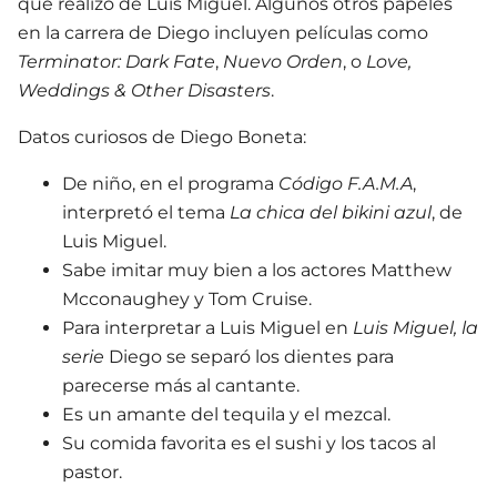
que realizó de Luis Miguel. Algunos otros papeles
en la carrera de Diego incluyen películas como
Terminator: Dark Fate
,
Nuevo Orden
, o
Love,
Weddings & Other Disasters
.
Datos curiosos de Diego Boneta:
De niño, en el programa
Código F.A.M.A
,
interpretó el tema
La chica del bikini azul
, de
Luis Miguel.
Sabe imitar muy bien a los actores Matthew
Mcconaughey y Tom Cruise.
Para interpretar a Luis Miguel en
Luis Miguel, la
serie
Diego se separó los dientes para
parecerse más al cantante.
Es un amante del tequila y el mezcal.
Su comida favorita es el sushi y los tacos al
pastor.