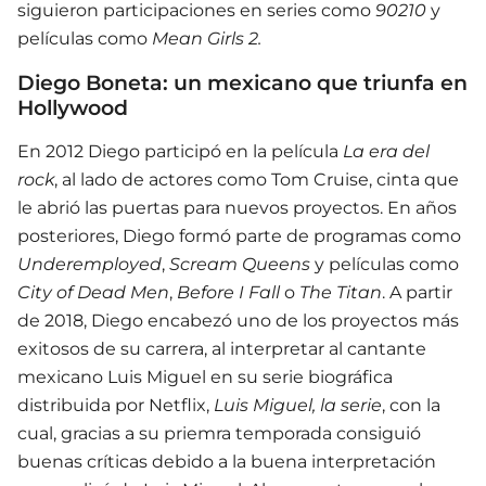
siguieron participaciones en series como
90210
y
películas como
Mean Girls 2.
Diego Boneta: un mexicano que triunfa en
Hollywood
En 2012 Diego participó en la película
La era del
rock
, al lado de actores como Tom Cruise, cinta que
le abrió las puertas para nuevos proyectos. En años
posteriores, Diego formó parte de programas como
Underemployed
,
Scream Queens
y películas como
City of Dead Men
,
Before I Fall
o
The Titan
. A partir
de 2018, Diego encabezó uno de los proyectos más
exitosos de su carrera, al interpretar al cantante
mexicano Luis Miguel en su serie biográfica
distribuida por Netflix,
Luis Miguel, la serie
, con la
cual, gracias a su priemra temporada consiguió
buenas críticas debido a la buena interpretación