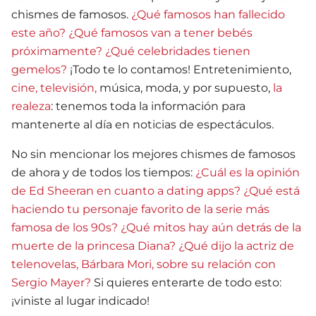
chismes de famosos.
¿Qué famosos han fallecido
este año?
¿Qué famosos van a tener bebés
próximamente?
¿Qué celebridades tienen
gemelos?
¡Todo te lo contamos! Entretenimiento,
cine, televisión,
música, moda, y por supuesto,
la
realeza
: tenemos toda la información para
mantenerte al día en noticias de espectáculos.
No sin mencionar los mejores chismes de famosos
de ahora y de todos los tiempos:
¿Cuál es la opinión
de Ed Sheeran en cuanto a dating apps?
¿Qué está
haciendo tu personaje favorito de la serie más
famosa de los 90s?
¿Qué mitos hay aún detrás de la
muerte de la princesa Diana?
¿Qué dijo la actriz de
telenovelas, Bárbara Mori, sobre su relación con
Sergio Mayer?
Si quieres enterarte de todo esto:
¡viniste al lugar indicado!