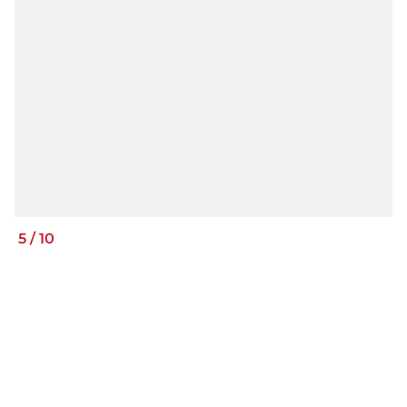
5
/
10