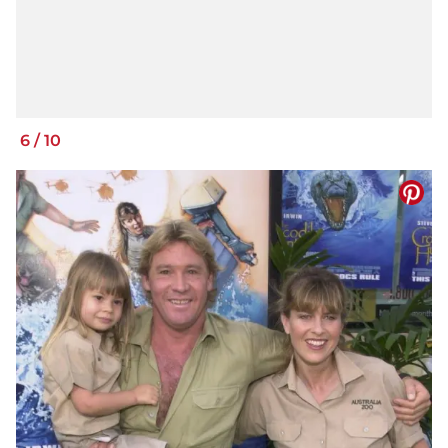
6
/
10