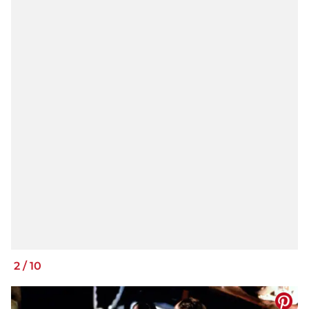
2
/
10