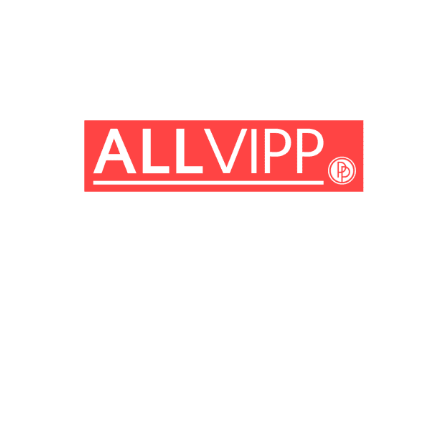
(© Getty Images)