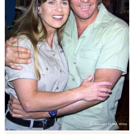
(© IMAGO / ZUMA Wire)