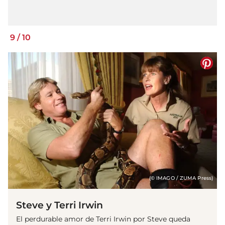
9
/
10
(© IMAGO / ZUMA Press)
Steve y Terri Irwin
El perdurable amor de Terri Irwin por Steve queda