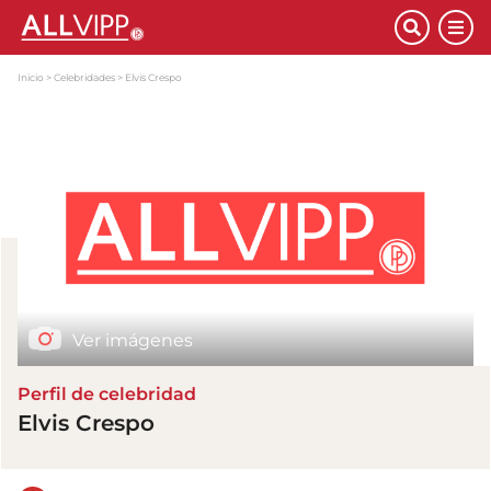
Inicio
Celebridades
Elvis Crespo
Ver imágenes
Perfil de celebridad
Elvis Crespo