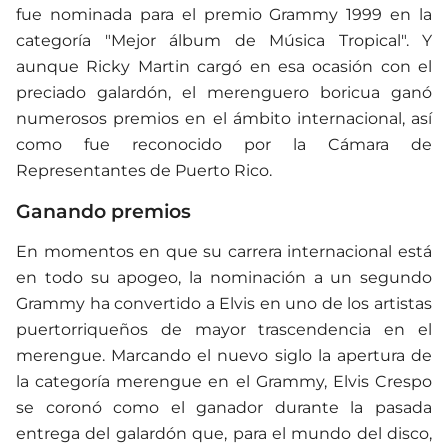
fue nominada para el premio Grammy 1999 en la
categoría "Mejor álbum de Música Tropical".​ Y
aunque Ricky Martin cargó en esa ocasión con el
preciado galardón, el merenguero boricua ganó
numerosos premios en el ámbito internacional, así
como fue reconocido por la Cámara de
Representantes de Puerto Rico.
Ganando premios
En momentos en que su carrera internacional está
en todo su apogeo, la nominación a un segundo
Grammy ha convertido a Elvis en uno de los artistas
puertorriqueños de mayor trascendencia en el
merengue. Marcando el nuevo siglo la apertura de
la categoría merengue en el Grammy, Elvis Crespo
se coronó como el ganador durante la pasada
entrega del galardón que, para el mundo del disco,