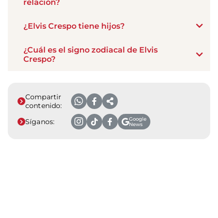
relación?
¿Elvis Crespo tiene hijos?
¿Cuál es el signo zodiacal de Elvis
Crespo?
Compartir
contenido:
Google
Síganos:
News