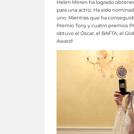
Helen Mirren ha logrado obtene
para una actriz. Ha sido nomina
uno. Mientras que ha conseguido
Premio Tony y cuatro premios P
obtuvo el Óscar, el BAFTA, el Gl
Award!