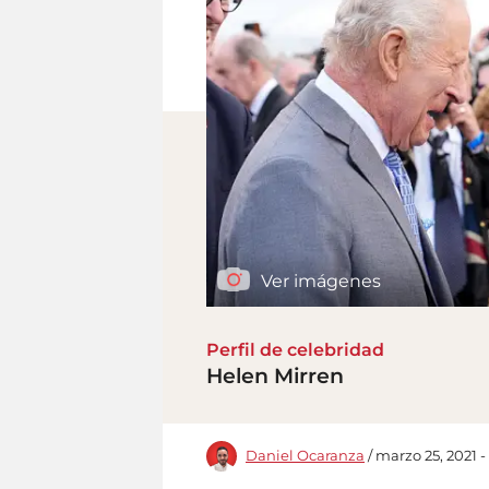
Ver imágenes
Perfil de celebridad
Helen Mirren
Daniel Ocaranza
/ marzo 25, 2021 -