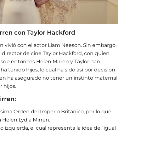
rren con Taylor Hackford
ren vivió con el actor Liam Neeson. Sin embargo,
l director de cine Taylor Hackford, con quien
esde entonces Helen Mirren y Taylor han
a tenido hijos, lo cual ha sido así por decisión
rren ha asegurado no tener un instinto maternal
 hijos.
irren:
ísima Orden del Imperio Británico, por lo que
 Helen Lydia Mirren.
 izquierda, el cual representa la idea de “igual