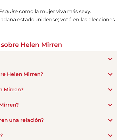
Esquire
como la mujer viva más sexy.
udadana estadounidense; votó en las elecciones
 sobre Helen Mirren
bre Helen Mirren?
n Mirren?
Mirren?
ren una relación?
?