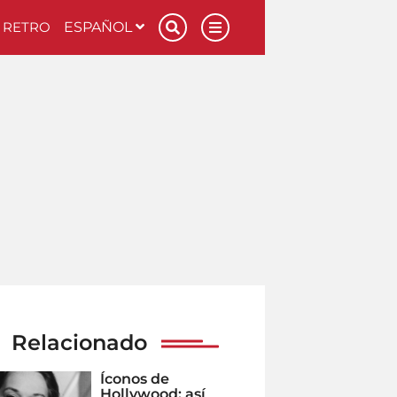
RETRO
ESPAÑOL
Relacionado
Íconos de
Hollywood: así