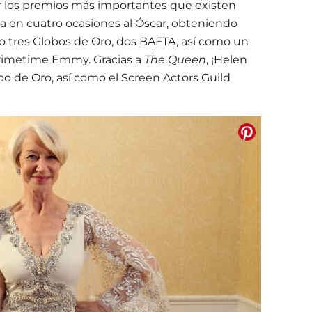
r los premios más importantes que existen
da en cuatro ocasiones al Óscar, obteniendo
 tres Globos de Oro, dos BAFTA, así como un
rimetime Emmy. Gracias a
The Queen
, ¡Helen
obo de Oro, así como el Screen Actors Guild