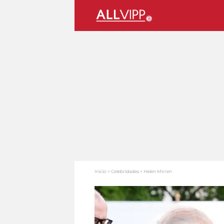
Inicio
Celebridades
Helen Mirren