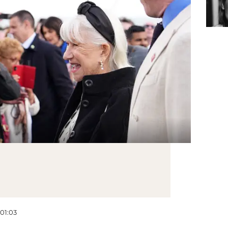
 01:03