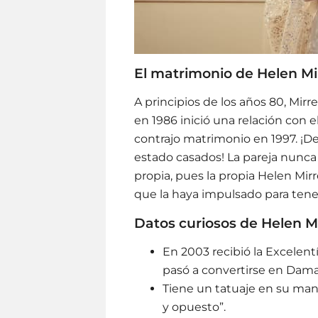
El matrimonio de Helen Mi
A principios de los años 80, Mir
en 1986 inició una relación con e
contrajo matrimonio en 1997. ¡D
estado casados! La pareja nunca h
propia, pues la propia Helen Mi
que la haya impulsado para tener
Datos curiosos de Helen M
En 2003 recibió la Excelent
pasó a convertirse en Dama
Tiene un tatuaje en su mano
y opuesto”.