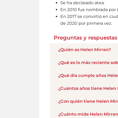
Se ha declarado atea.
En 2010 fue nombrada por
En 2017 se convirtió en ci
de 2020 por primera vez.
Preguntas y respuestas
¿Quién es Helen Mirren?
¿Qué es lo más reciente so
¿Qué día cumple años Hele
¿Cuántos años tiene Helen 
¿Con quién tiene Helen Mir
¿Cuánto mide Helen Mirren