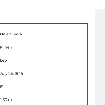
Helen Lydia
Mirren
Leo
July 26, 1945
81
1.63 m