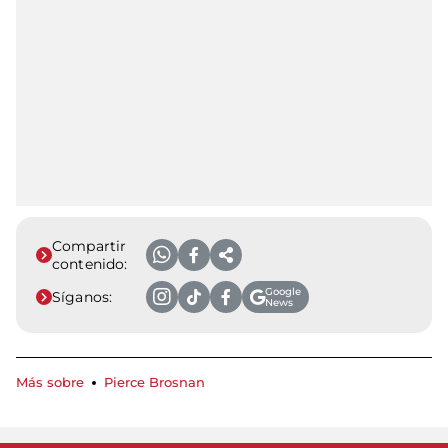
Compartir
contenido:
Google
Síganos:
News
Más sobre
Pierce Brosnan