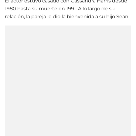
El actor estuvo casado con Cassandra Harris desde
1980 hasta su muerte en 1991. A lo largo de su
relación, la pareja le dio la bienvenida a su hijo Sean.