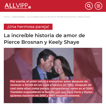
Inicio
Celebridades
La increíble historia de amor de Pierce Brosnan y Keely Shaye
¡Una hermosa pareja!
La increíble historia de amor de
Pierce Brosnan y Keely Shaye