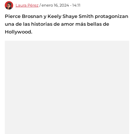
Laura Pérez
/ enero 16, 2024 - 14:11
Pierce Brosnan y Keely Shaye Smith protagonizan
una de las historias de amor más bellas de
Hollywood.