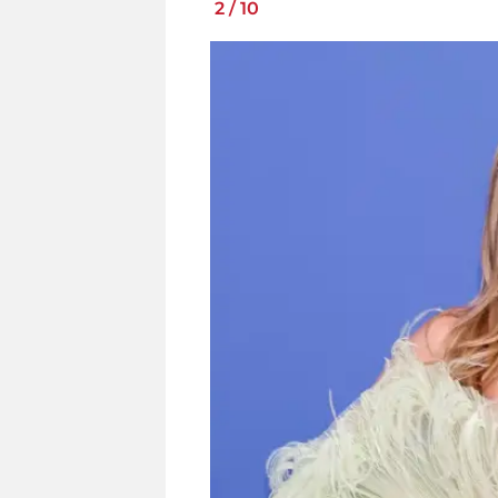
2
/
10