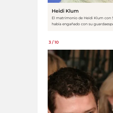
Heidi Klum
El matrimonio de Heidi Klum con 
había engañado con su guardaespa
3
/
10