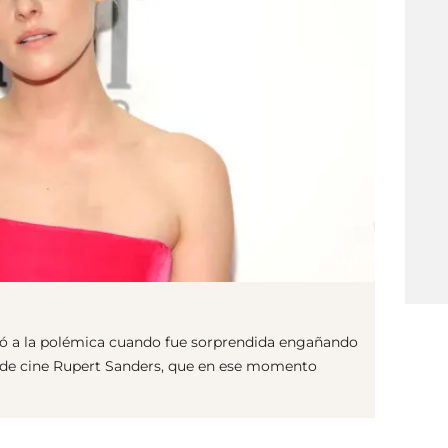
(© getty images)
ó a la polémica cuando fue sorprendida engañando
r de cine Rupert Sanders, que en ese momento