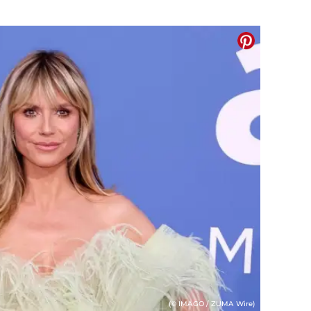
(© IMAGO / ZUMA Wire)