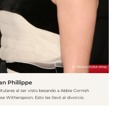
(© IMAGO/ZUMA Wire)
n Phillippe
titulares al ser visto besando a Abbie Cornish
 Witherspoon. Esto les llevó al divorcio.