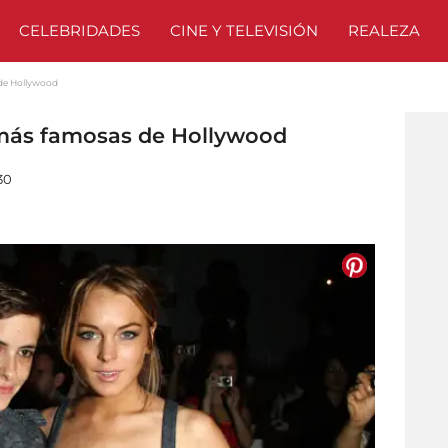
CELEBRIDADES
CINE Y TELEVISIÓN
REALEZA
de Hollywood
más famosas de Hollywood
30