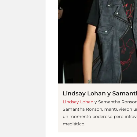
Lindsay Lohan y Saman
Lindsay Lohan
y Samantha Ronson:
Samantha Ronson, mantuvieron un
un momento poderoso pero infravalo
mediático.