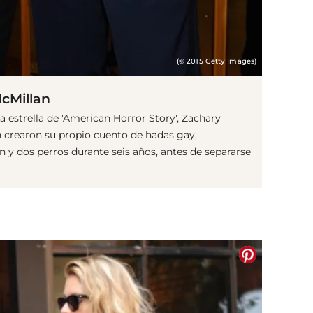
(© 2015 Getty Images)
McMillan
a estrella de 'American Horror Story', Zachary
n crearon su propio cuento de hadas gay,
 y dos perros durante seis años, antes de separarse