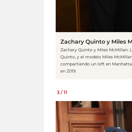
Zachary Quinto y Miles 
Zachary Quinto y Miles McMillan: L
Quinto, y el modelo Miles McMilla
compartiendo un loft en Manhattan
en 2019.
3
/
11