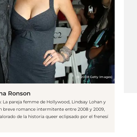
(© 2008 Getty Images)
tha Ronson
 La pareja femme de Hollywood, Lindsay Lohan y
 breve romance intermitente entre 2008 y 2009,
rado de la historia queer eclipsado por el frenesí