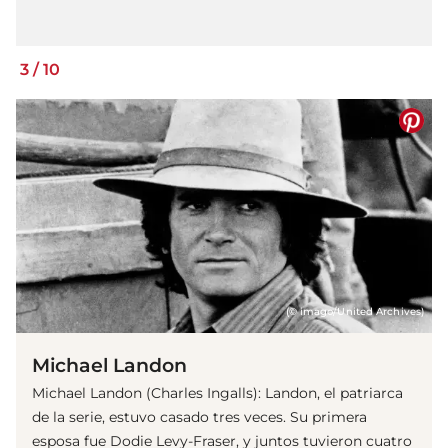
3
/
10
(© imago/United Archives)
Michael Landon
Michael Landon (Charles Ingalls): Landon, el patriarca
de la serie, estuvo casado tres veces. Su primera
esposa fue Dodie Levy-Fraser, y juntos tuvieron cuatro