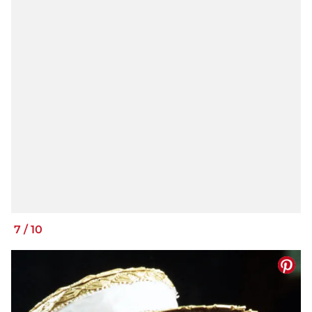
7
/
10