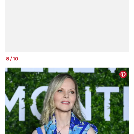
8
/
10