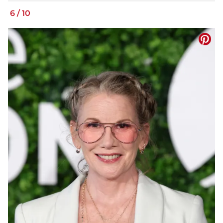
6
/
10