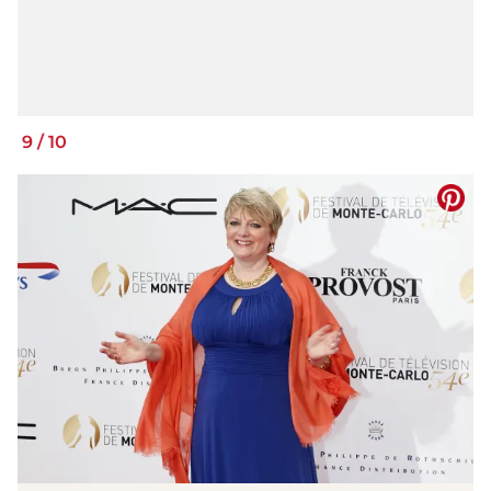
9
/
10