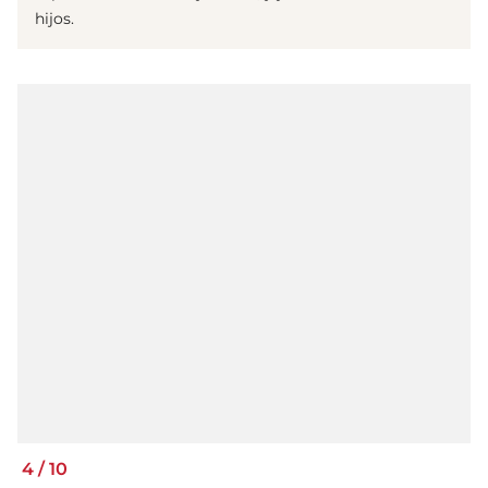
hijos.
4
/
10