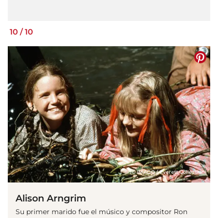
10
/
10
(© IMAGO / Everett Collection)
Alison Arngrim
Su primer marido fue el músico y compositor Ron