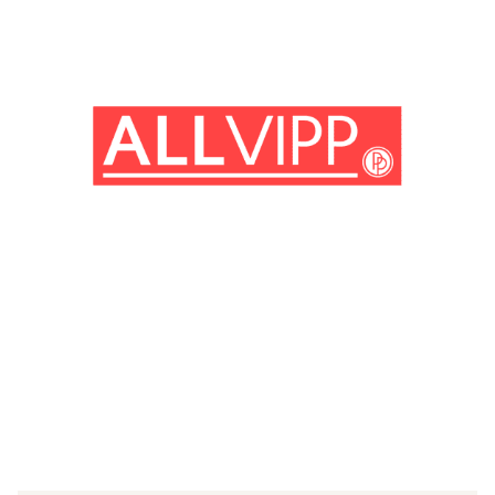
(© Getty Images)