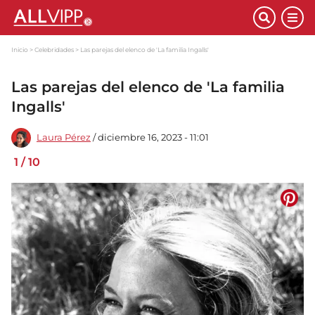
Inicio
Celebridades
Las parejas del elenco de 'La familia Ingalls'
Las parejas del elenco de 'La familia
Ingalls'
Laura Pérez
/ diciembre 16, 2023 - 11:01
1
/
10