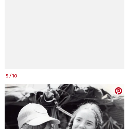
5
/
10