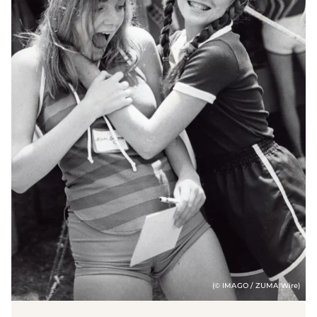
(© IMAGO / ZUMA Wire)