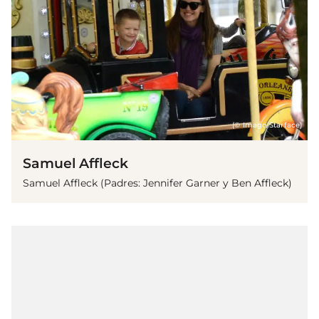
(© Imago/Starface)
Samuel Affleck
Samuel Affleck (Padres: Jennifer Garner y Ben Affleck)