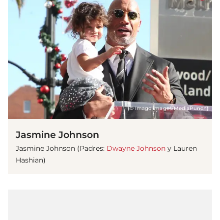
(© Imago images/MediaPunch)
Jasmine Johnson
Jasmine Johnson (Padres:
Dwayne Johnson
y Lauren
Hashian)