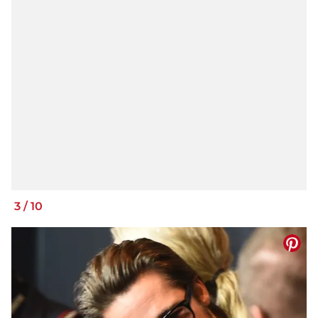
3
/
10