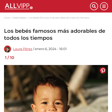
Inicio
Celebridades
Los bebés famosos más adorables de todos los tiempos
Los bebés famosos más adorables de
todos los tiempos
Laura Pérez
/ enero 6, 2024 - 16:01
1
/
10