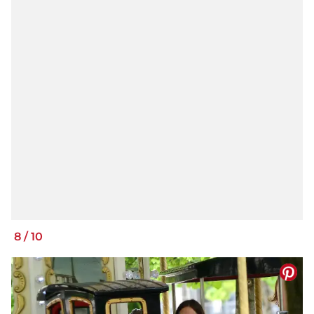
8
/
10