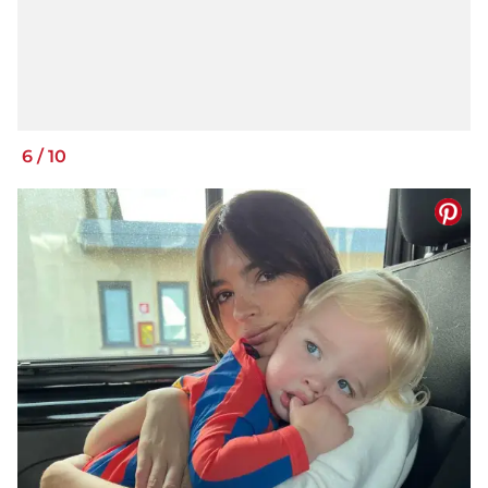
6
/
10