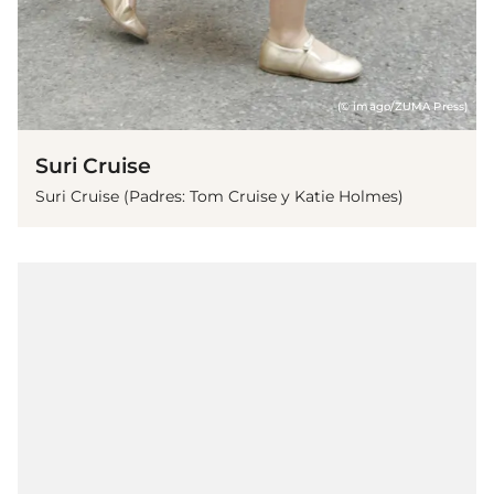
(© imago/ZUMA Press)
Suri Cruise
Suri Cruise (Padres: Tom Cruise y Katie Holmes)