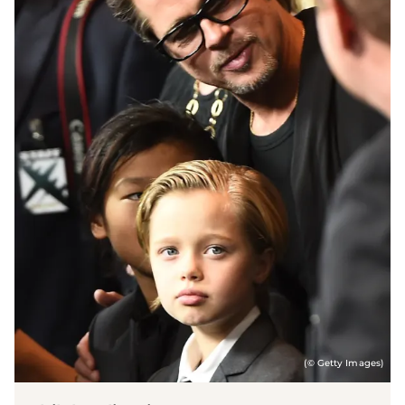
(© Getty Images)