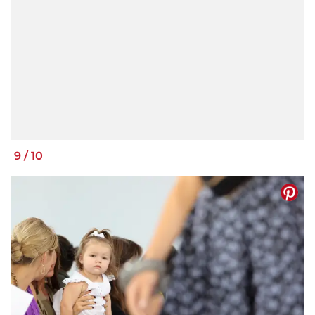
9
/
10