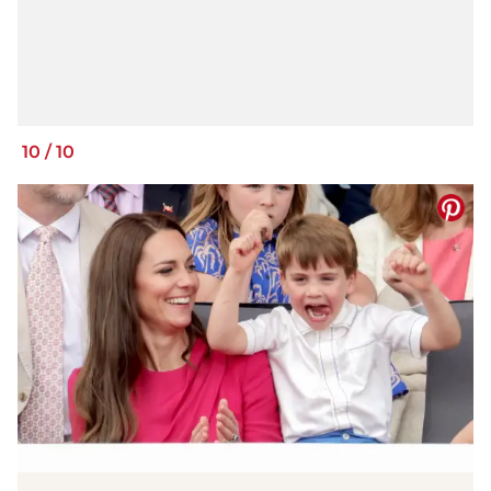
10
/
10
(© 2022 Getty Images)