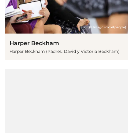
(© Imago stock&people)
Harper Beckham
Harper Beckham (Padres: David y Victoria Beckham)