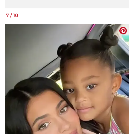
7
/
10