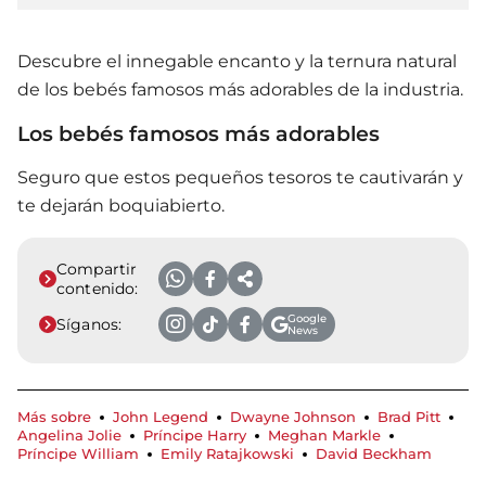
Descubre el innegable encanto y la ternura natural
de los bebés famosos más adorables de la industria.
Los bebés famosos más adorables
Seguro que estos pequeños tesoros te cautivarán y
te dejarán boquiabierto.
Compartir
contenido:
Google
Síganos:
News
Más sobre
John Legend
Dwayne Johnson
Brad Pitt
Angelina Jolie
Príncipe Harry
Meghan Markle
Príncipe William
Emily Ratajkowski
David Beckham