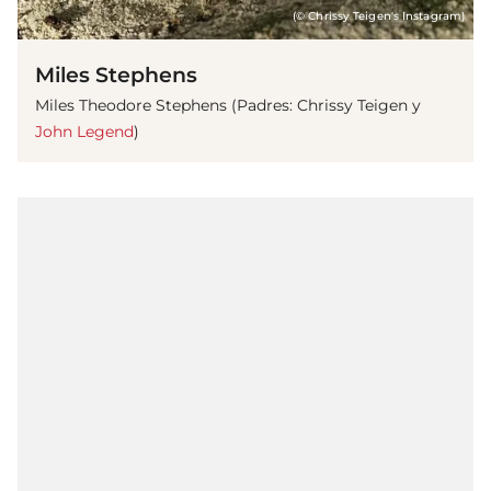
(© Chrissy Teigen's Instagram)
Miles Stephens
Miles Theodore Stephens (Padres: Chrissy Teigen y
John Legend
)