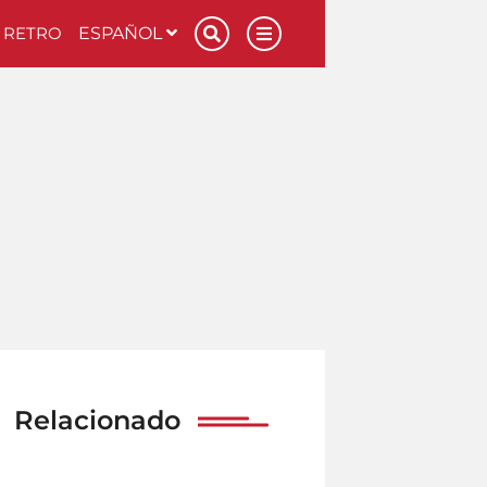
RETRO
ESPAÑOL
Relacionado