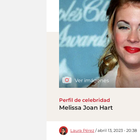
Ver imágenes
Perfil de celebridad
Melissa Joan Hart
Laura Pérez
/ abril 13, 2023 - 20:38