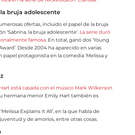
 la bruja adolescente
 numerosas ofertas, incluido el papel de la bruja
n ‘Sabrina, la bruja adolescente’.
La serie duró
acionalmente famosa.
En total, ganó dos ‘Young
e Award’. Desde 2004 ha aparecido en varias
n papel protagonista en la comedia ‘Melissa y
iz
 Hart está casada con el músico Mark Wilkerson
. Su hermana menor Emily Hart también es
Melissa Explains It All’, en la que habla de
uventud y de amoríos, entre otras cosas.
a