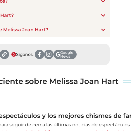
jos?
 Hart?
de Melissa Joan Hart?
Google
Síganos:
News
iente sobre Melissa Joan Hart
 espectáculos y los mejores chismes de f
para seguir de cerca las últimas noticias de espectáculo