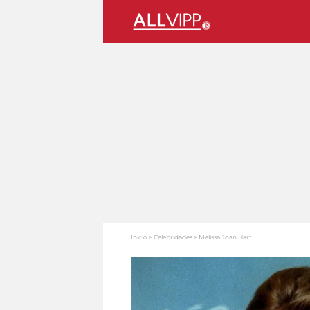
Inicio
Celebridades
Melissa Joan Hart