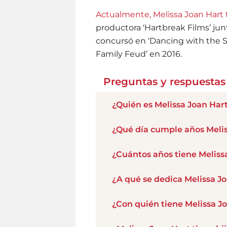
Actualmente, Melissa Joan Hart
productora ‘Hartbreak Films’ ju
concursó en ‘Dancing with the St
Family Feud’ en 2016.
Preguntas y respuestas
¿Quién es Melissa Joan Har
¿Qué día cumple años Melis
¿Cuántos años tiene Meliss
¿A qué se dedica Melissa J
¿Con quién tiene Melissa J