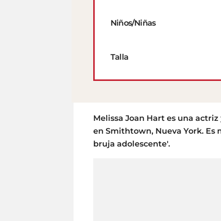
Niños/Niñas
Talla
Melissa Joan Hart es una actri
en Smithtown, Nueva York. Es m
bruja adolescente'.