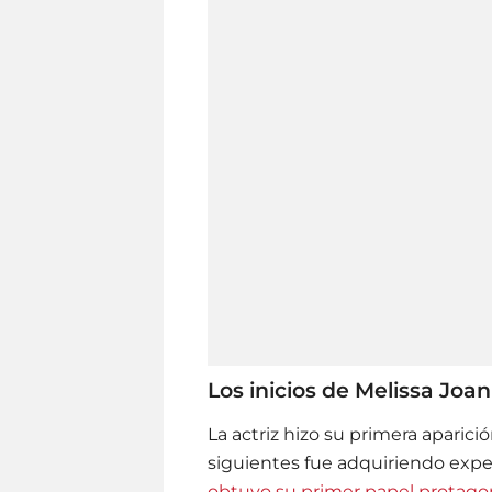
Los inicios de Melissa Joan
La actriz hizo su primera aparici
siguientes fue adquiriendo exper
obtuvo su primer papel protagoni