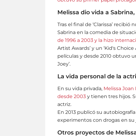
Melissa dio vida a Sabrina,
Tras el final de ‘Clarissa’ recibió
Sabrina en la comedia de situació
de 1996 a 2003 y la hizo intern
Artist Awards’ y un ‘Kid's Choic
películas y desde 2010 obtuvo u
Joey’.
La vida personal de la actr
En su vida privada,
Melissa Joan
desde 2003
y tienen tres hijos
actriz.
En 2013 publicó su autobiografía ‘
experimentos con drogas en su j
Otros proyectos de Meliss