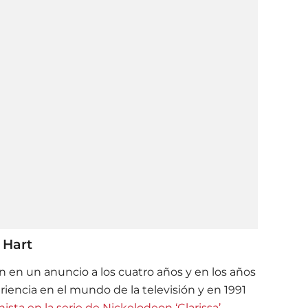
 Hart
ón en un anuncio a los cuatro años y en los años
iencia en el mundo de la televisión y en 1991
sta en la serie de Nickelodeon ‘Clarissa’.