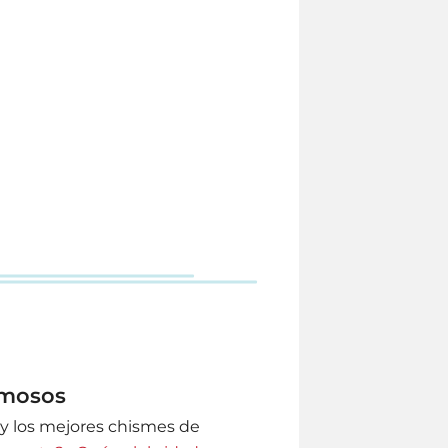
amosos
s y los mejores chismes de