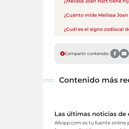
¿Melissa Joan Hart tiene hi
¿Cuánto mide Melissa Joan
¿Cuál es el signo zodiacal 
Compartir contenido:
Contenido más rec
Las últimas noticias de
Allvipp.com es tu fuente online 