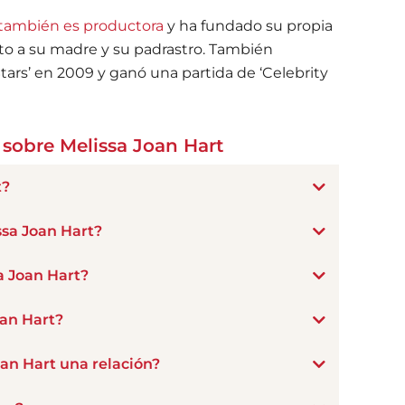
 también es productora
y ha fundado su propia
nto a su madre y su padrastro. También
ars’ en 2009 y ganó una partida de ‘Celebrity
 sobre Melissa Joan Hart
t?
sa Joan Hart?
a Joan Hart?
oan Hart?
oan Hart una relación?