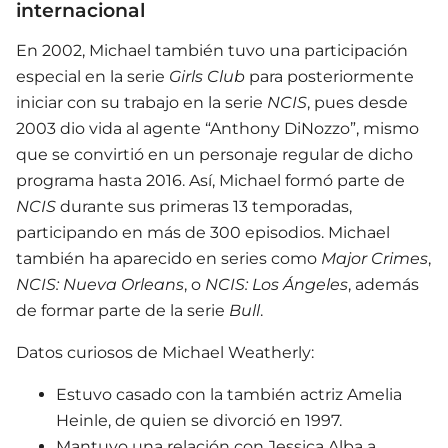
internacional
En 2002, Michael también tuvo una participación
especial en la serie
Girls Club
para posteriormente
iniciar con su trabajo en la serie
NCIS
, pues desde
2003 dio vida al agente “Anthony DiNozzo”, mismo
que se convirtió en un personaje regular de dicho
programa hasta 2016. Así, Michael formó parte de
NCIS
durante sus primeras 13 temporadas,
participando en más de 300 episodios. Michael
también ha aparecido en series como
Major Crimes
,
NCIS: Nueva Orleans
, o
NCIS: Los Ángeles
, además
de formar parte de la serie
Bull
.
Datos curiosos de Michael Weatherly:
Estuvo casado con la también actriz Amelia
Heinle, de quien se divorció en 1997.
Mantuvo una relación con Jessica Alba a