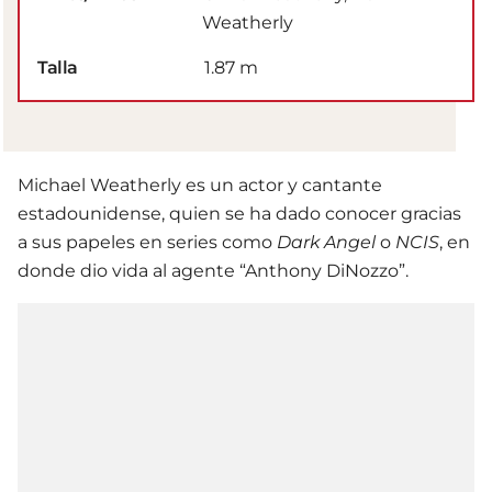
Weatherly
Talla
1.87 m
Michael Weatherly es un actor y cantante
estadounidense, quien se ha dado conocer gracias
a sus papeles en series como
Dark Angel
o
NCIS
, en
donde dio vida al agente “Anthony DiNozzo”.