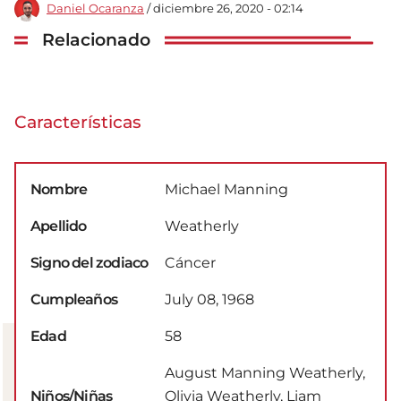
Daniel Ocaranza
/ diciembre 26, 2020 - 02:14
Relacionado
Características
Nombre
Michael Manning
Apellido
Weatherly
Signo del zodiaco
Cáncer
Cumpleaños
July 08, 1968
Edad
58
August Manning Weatherly,
Niños/Niñas
Olivia Weatherly, Liam