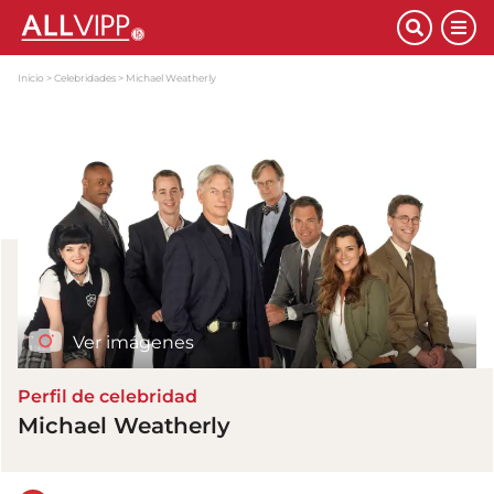
Inicio
Celebridades
Michael Weatherly
Ver imágenes
Perfil de celebridad
Michael Weatherly