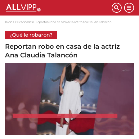
Inicio
Celebridades
Reportan robo en casa de la actriz Ana Claudia Talancón
¿Qué le robaron?
Reportan robo en casa de la actriz
Ana Claudia Talancón