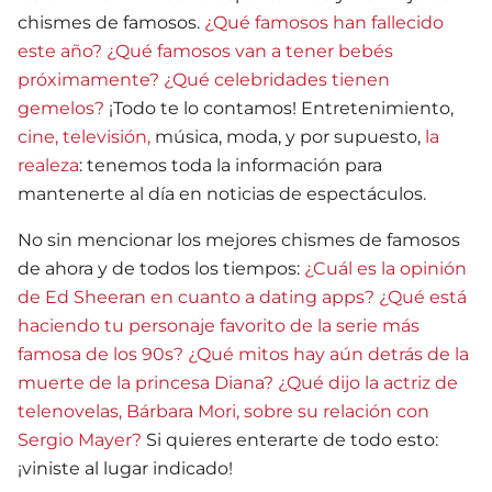
chismes de famosos.
¿Qué famosos han fallecido
este año?
¿Qué famosos van a tener bebés
próximamente?
¿Qué celebridades tienen
gemelos?
¡Todo te lo contamos! Entretenimiento,
cine, televisión,
música, moda, y por supuesto,
la
realeza
: tenemos toda la información para
mantenerte al día en noticias de espectáculos.
No sin mencionar los mejores chismes de famosos
de ahora y de todos los tiempos:
¿Cuál es la opinión
de Ed Sheeran en cuanto a dating apps?
¿Qué está
haciendo tu personaje favorito de la serie más
famosa de los 90s?
¿Qué mitos hay aún detrás de la
muerte de la princesa Diana?
¿Qué dijo la actriz de
telenovelas, Bárbara Mori, sobre su relación con
Sergio Mayer?
Si quieres enterarte de todo esto:
¡viniste al lugar indicado!