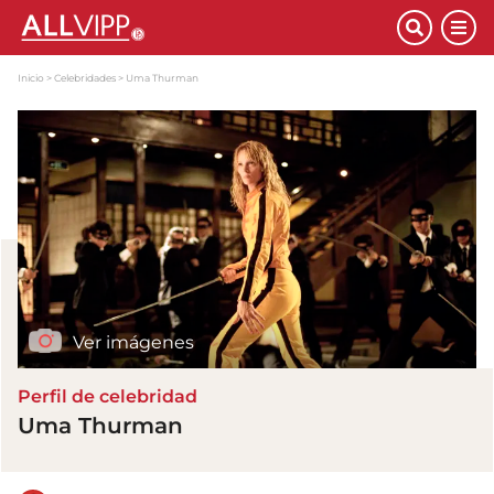
Inicio
Celebridades
Uma Thurman
Ver imágenes
Perfil de celebridad
Uma Thurman