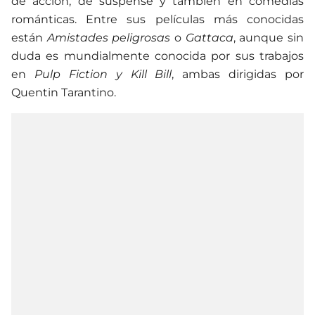
de acción, de suspense y también en comedias
románticas. Entre sus películas más conocidas
están
Amistades peligrosas
o
Gattaca
, aunque sin
duda es mundialmente conocida por sus trabajos
en
Pulp Fiction y Kill Bill
, ambas dirigidas por
Quentin Tarantino.