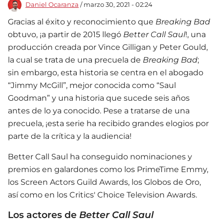
Daniel Ocaranza
/ marzo 30, 2021 - 02:24
Gracias al éxito y reconocimiento que
Breaking Bad
obtuvo, ¡a partir de 2015 llegó
Better Call Saul
!, una
producción creada por Vince Gilligan y Peter Gould,
la cual se trata de una precuela de
Breaking Bad
;
sin embargo, esta historia se centra en el abogado
“Jimmy McGill”, mejor conocida como “Saul
Goodman” y una historia que sucede seis años
antes de lo ya conocido. Pese a tratarse de una
precuela, ¡esta serie ha recibido grandes elogios por
parte de la crítica y la audiencia!
Better Call Saul ha conseguido nominaciones y
premios en galardones como los PrimeTime Emmy,
los Screen Actors Guild Awards, los Globos de Oro,
así como en los Critics' Choice Television Awards.
Los actores de
Better Call Saul