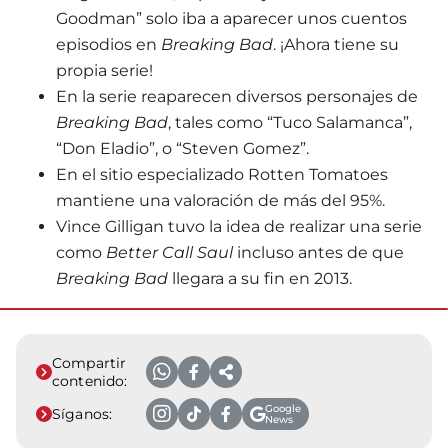
Goodman” solo iba a aparecer unos cuentos
episodios en
Breaking Bad
. ¡Ahora tiene su
propia serie!
En la serie reaparecen diversos personajes de
Breaking Bad
, tales como “Tuco Salamanca”,
“Don Eladio”, o “Steven Gomez”.
En el sitio especializado Rotten Tomatoes
mantiene una valoración de más del 95%.
Vince Gilligan tuvo la idea de realizar una serie
como
Better Call Saul
incluso antes de que
Breaking Bad
llegara a su fin en 2013.
Compartir
contenido:
Google
Síganos:
News