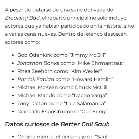
A pesar de tratarse de una serie derivada de
Breaking Bad
, el reparto principal no solo incluye
actores que ya habían participado en la historia, sino
a varias caras nuevas. Dentro del elenco destacan
actores como:
Bob Odenkirk como “Jimmy McGill”
Jonathan Banks como “
Mike Ehrmantraut”
Rhea Seehorn como “Kim Wexler”
Patrick Fabian como “
Howard Hamlin”
Michael McKean como Chuck McGill
Michael Mando como “Nacho Varga”
Tony Dalton como “Lalo Salamanca”
Giancarlo Esposito como “Gus Fring”
Datos curiosos de
Better Call Saul
:
Originalmente, el personaje de “Saul