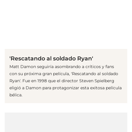
(© imago images/ Mary Evans)
'Rescatando al soldado Ryan'
Matt Damon seguiría asombrando a críticos y fans
con su próxima gran película, 'Rescatando al soldado
Ryan'. Fue en 1998 que el director Steven Spielberg
eligió a Damon para protagonizar esta exitosa película
bélica.