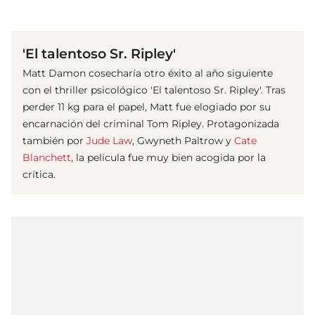
(© imago images/ Prod.DB)
'El talentoso Sr. Ripley'
Matt Damon cosecharía otro éxito al año siguiente
con el thriller psicológico 'El talentoso Sr. Ripley'. Tras
perder 11 kg para el papel, Matt fue elogiado por su
encarnación del criminal Tom Ripley. Protagonizada
también por
Jude Law
, Gwyneth Paltrow y
Cate
Blanchett
, la película fue muy bien acogida por la
crítica.