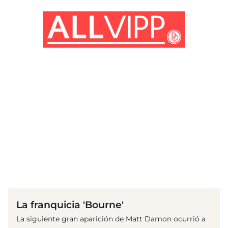
(© imago images/ EntertainmentPictures)
La franquicia 'Bourne'
La siguiente gran aparición de Matt Damon ocurrió a