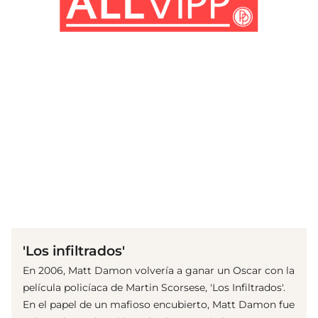
(© imago images/ Everett Collection)
'Los infiltrados'
En 2006, Matt Damon volvería a ganar un Oscar con la
película policíaca de Martin Scorsese, 'Los Infiltrados'.
En el papel de un mafioso encubierto, Matt Damon fue