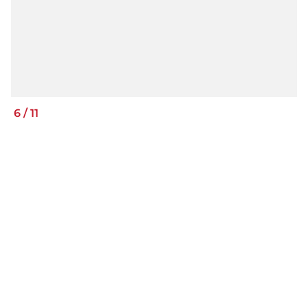
6
/
11