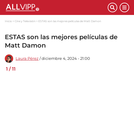
Inicio
Cine y Televisión
ESTAS son las mejores películas de Matt Damon
ESTAS son las mejores películas de
Matt Damon
Laura Pérez
/ diciembre 4, 2024 - 21:00
1
/
11