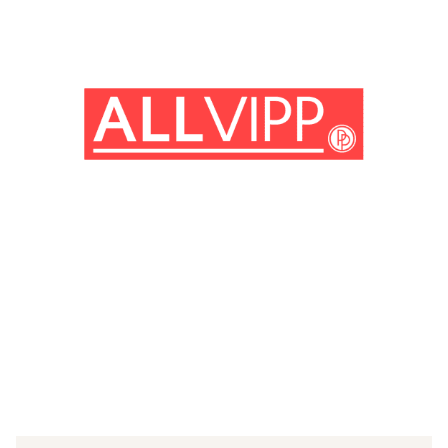
(© Getty Images)