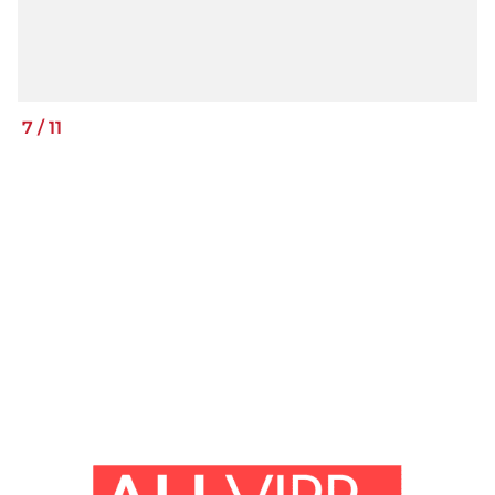
7
/
11