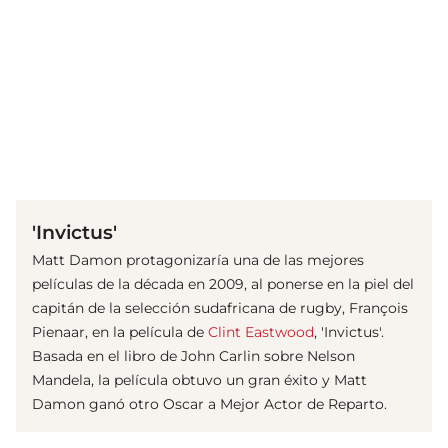
(© imago images/ Prod.DB)
'Invictus'
Matt Damon protagonizaría una de las mejores
películas de la década en 2009, al ponerse en la piel del
capitán de la selección sudafricana de rugby, François
Pienaar, en la película de
Clint Eastwood
, 'Invictus'.
Basada en el libro de John Carlin sobre Nelson
Mandela, la película obtuvo un gran éxito y Matt
Damon ganó otro Oscar a Mejor Actor de Reparto.