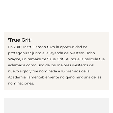
(© imago images/ Prod.DB)
'True Grit'
En 2010, Matt Damon tuvo la oportunidad de
protagonizar junto a la leyenda del western, John
Wayne, un remake de 'True Grit'. Aunque la película fue
aclamada como uno de los mejores westerns del
nuevo siglo y fue nominada a 10 premios de la
Academia, lamentablemente no ganó ninguna de las
nominaciones.