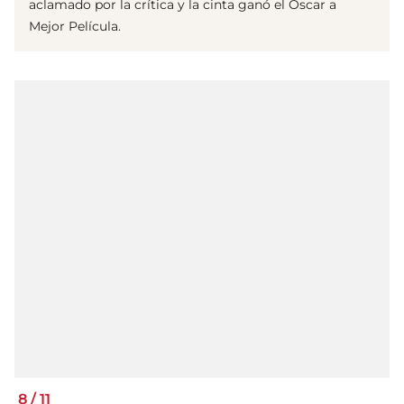
aclamado por la crítica y la cinta ganó el Oscar a
Mejor Película.
8
/
11