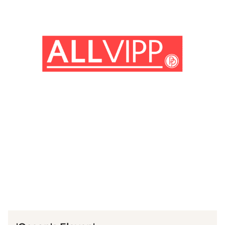
(© imago images/ Mary Evans)