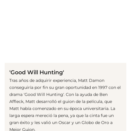
(© imago images/ Everett Collection)
'Good Will Hunting'
Tras años de adquirir experiencia, Matt Damon
conseguiría por fin su gran oportunidad en 1997 con el
drama 'Good Will Hunting'. Con la ayuda de Ben
Affleck, Matt desarrolló el guion de la película, que
Matt había comenzado en su época universitaria. La
larga espera mereció la pena, ya que la cinta fue un
gran éxito y les valió un Oscar y un Globo de Oro a
Mejor Guion.