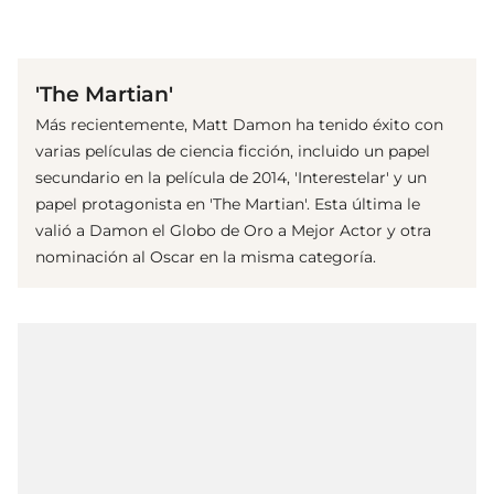
(© imago images/ Prod.DB)
'The Martian'
Más recientemente, Matt Damon ha tenido éxito con
varias películas de ciencia ficción, incluido un papel
secundario en la película de 2014, 'Interestelar' y un
papel protagonista en 'The Martian'. Esta última le
valió a Damon el Globo de Oro a Mejor Actor y otra
nominación al Oscar en la misma categoría.