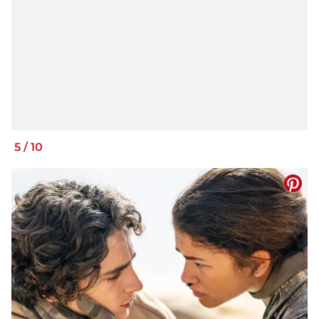
5
/
10