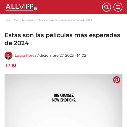
Inicio
Cine y Televisión
Estas son las películas más esperadas de 2024
Estas son las películas más esperadas
de 2024
Laura Pérez
/ diciembre 27, 2023 - 14:02
1
/
10