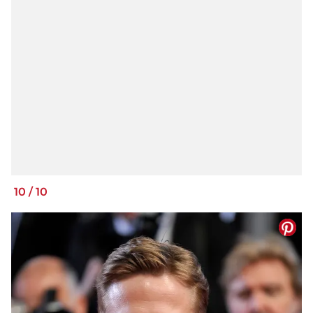
10
/
10