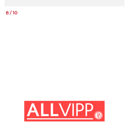
8
/
10