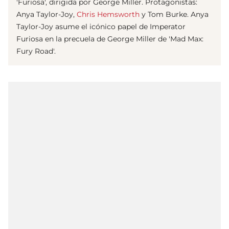
'Furiosa', dirigida por George Miller. Protagonistas:
Anya Taylor-Joy,
Chris Hemsworth
y Tom Burke. Anya
Taylor-Joy asume el icónico papel de Imperator
Furiosa en la precuela de George Miller de 'Mad Max:
Fury Road'.