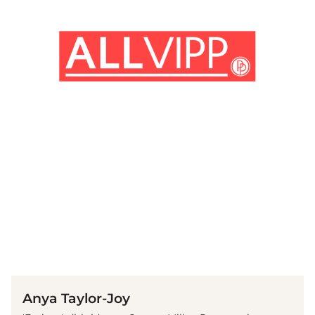
(© Getty Images)
Anya Taylor-Joy