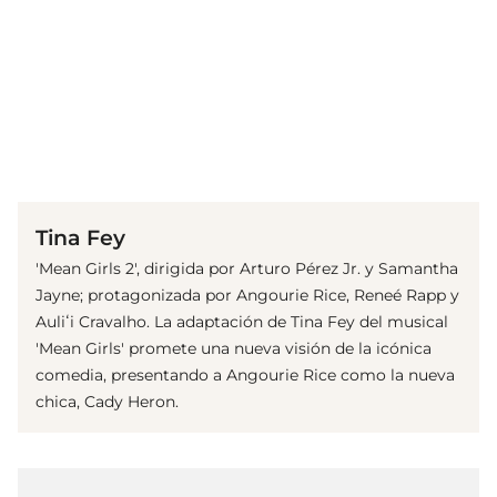
(© Getty Images)
Tina Fey
'Mean Girls 2', dirigida por Arturo Pérez Jr. y Samantha
Jayne; protagonizada por Angourie Rice, Reneé Rapp y
Auliʻi Cravalho. La adaptación de Tina Fey del musical
'Mean Girls' promete una nueva visión de la icónica
comedia, presentando a Angourie Rice como la nueva
chica, Cady Heron.