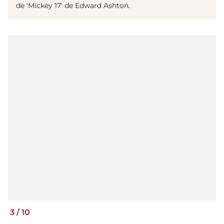
de 'Mickey 17' de Edward Ashton.
3
/
10