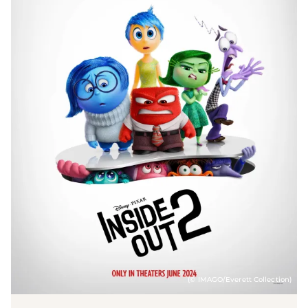
(© IMAGO/Everett Collection)