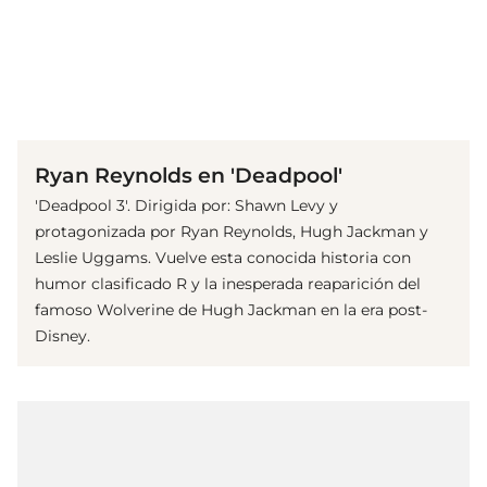
(© imago images/ Prod.DB)
Ryan Reynolds en 'Deadpool'
'Deadpool 3'. Dirigida por: Shawn Levy y
protagonizada por Ryan Reynolds, Hugh Jackman y
Leslie Uggams. Vuelve esta conocida historia con
humor clasificado R y la inesperada reaparición del
famoso Wolverine de Hugh Jackman en la era post-
Disney.