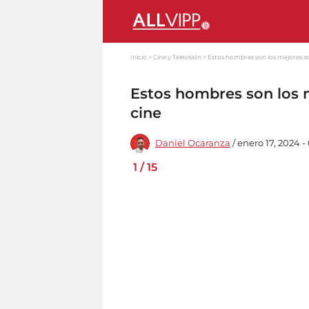
Inicio
Cine y Televisión
Estos hombres son los mejores act
Estos hombres son los m
cine
Daniel Ocaranza
/ enero 17, 2024 -
1
/
15