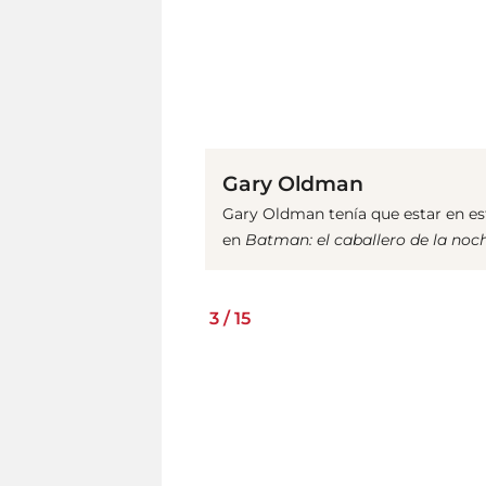
Gary Oldman
Gary Oldman tenía que estar en es
en
Batman: el caballero de la noc
3
/
15