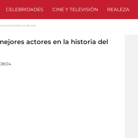
CELEBRIDADES
CINE Y TELEVISIÓN
REALEZA
ores en la historia del cine
ejores actores en la historia del
 08:04