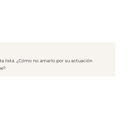
(© Getty Images)
ta lista. ¿Cómo no amarlo por su actuación
he?