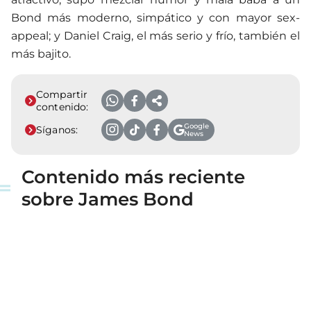
Bond más moderno, simpático y con mayor sex-
appeal; y Daniel Craig, el más serio y frío, también el
más bajito.
Compartir
contenido:
Google
Síganos:
News
Contenido más reciente
sobre James Bond