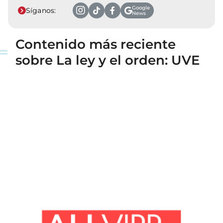
Google
Síganos:
News
Contenido más reciente
sobre La ley y el orden: UVE