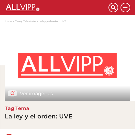
Inicio
Cine y Televisión
La ley y el orden: UVE
Ver imágenes
Tag Tema
La ley y el orden: UVE