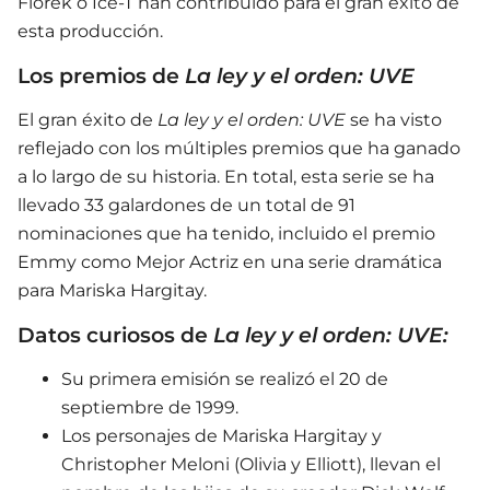
Florek o Ice-T han contribuido para el gran éxito de
esta producción.
Los premios de
La ley y el orden: UVE
El gran éxito de
La ley y el orden: UVE
se ha visto
reflejado con los múltiples premios que ha ganado
a lo largo de su historia. En total, esta serie se ha
llevado 33 galardones de un total de 91
nominaciones que ha tenido, incluido el premio
Emmy como Mejor Actriz en una serie dramática
para Mariska Hargitay.
Datos curiosos de
La ley y el orden: UVE:
Su primera emisión se realizó el 20 de
septiembre de 1999.
Los personajes de Mariska Hargitay y
Christopher Meloni (Olivia y Elliott), llevan el