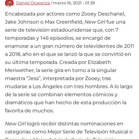
Daniel Ocaranza
/ marzo 16, 2021 - 01:39
Encabezada por actores como Zooey Deschanel,
Jake Johnson o Max Greenfield,
New Girl
fue una
serie de televisión estadounidense que, con 7
temporadas y 146 episodios, se encargó de
enamorar a un gran número de televidentes de 2011
a 2018, año en el que se lanzó la que se convirtió en
su última temporada. Creada por Elizabeth
Meriwether, la serie gira en torno a la singular
maestra “Jess”, interpretada por Zooey, tras
mudarse a Los Ángeles con tres hombres. A lo largo
de la serie se combinan elementos cómicos y
dramáticos que han hecho de esta producción la
favorita de muchos.
New Girl
logró recibir distintas nominaciones en
categorías como Mejor Serie de Televisión Musical o