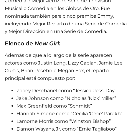
Comedia o Mejor Actriz de Serie de Televisión
Musical o Comedia en los Globos de Oro. Fue
nominada también para cinco premios Emmy,
incluyendo Mejor Reparto de una Serie de Comedia
y Mejor Dirección en una Serie de Comedia.
Elenco de
New Girl
:
Además de que a lo largo de la serie aparecen
actores como Justin Long, Lizzy Caplan, Jamie Lee
Curtis, Brian Posehn o Megan Fox, el reparto
principal está compuesto por:
Zooey Deschanel como “Jessica ‘Jess’ Day”
Jake Johnson como “Nicholas ‘Nick’ Miller”
Max Greenfield como “Schmidt”
Hannah Simone como “Cecilia ‘Cece’ Parekh”
Lamorne Morris como “Winston Bishop”
Damon Wayans, Jr. como “Ernie Tagliaboo”