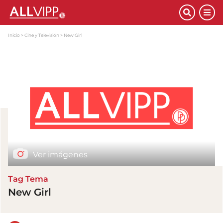
Inicio
Cine y Televisión
New Girl
Ver imágenes
Tag Tema
New Girl