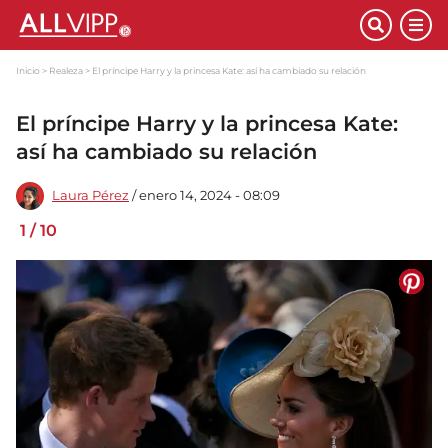
Inicio
Realeza
El príncipe Harry y la princesa Kate: así ha cambiado su relación
El príncipe Harry y la princesa Kate:
así ha cambiado su relación
Laura Pérez
/ enero 14, 2024 - 08:09
1
/
10