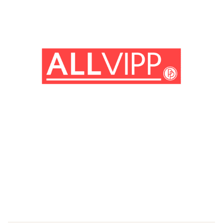
(© Getty Images)