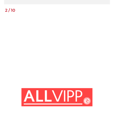
2
/
10