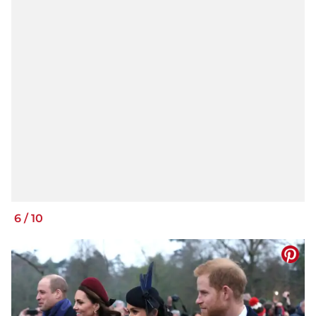
6
/
10