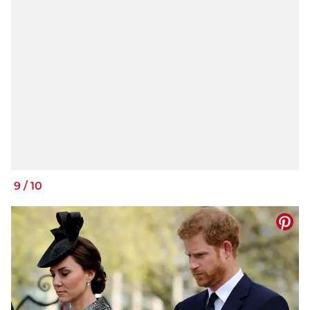
9
/
10