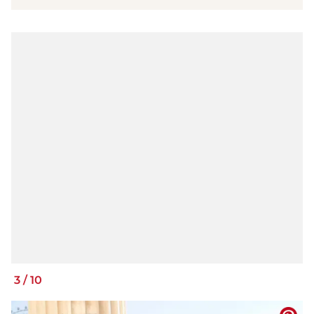
3
/
10