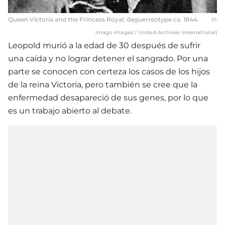
Queen Victoria and the Princess Royal, daguerreotype ca. 1844.
(©
imago images / United Archives International)
Leopold murió a la edad de 30 después de sufrir
una caída y no lograr detener el sangrado. Por una
parte se conocen con certeza los casos de los hijos
de la reina Victoria, pero también se cree que la
enfermedad desapareció de sus genes, por lo que
es un trabajo abierto al debate.