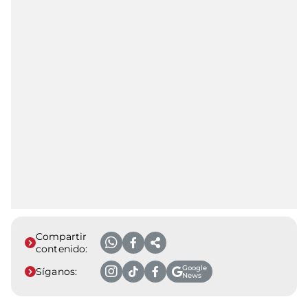
Compartir
contenido:
Google
Síganos:
News