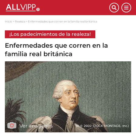
Inicio
Realeza
Enfermedades que corren en la familia real británica
¡Los padecimientos de la realeza!
Enfermedades que corren en la
familia real británica
Ver imágenes
(© © 2002 STOCK MONTAGE, Inc.)