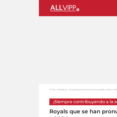
Inicio
Realeza
Royals que se han pronunciado a favor 
¡Siempre contribuyendo a la s
Royals que se han pron