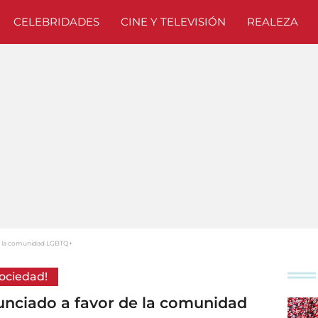
CELEBRIDADES
CINE Y TELEVISIÓN
REALEZA
de la comunidad LGBTQ+
ociedad!
unciado a favor de la comunidad