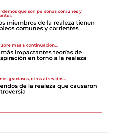
rdemos que son personas comunes y
ientes
os miembros de la realeza tienen
leos comunes y corrientes
ubre más a continuación...
 más impactantes teorías de
spiración en torno a la realeza
nos graciosos, otros atrevidos...
endos de la realeza que causaron
troversia