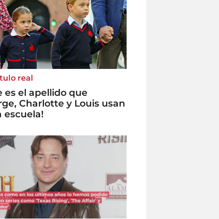
ítulo real
e es el apellido que
ge, Charlotte y Louis usan
a escuela!