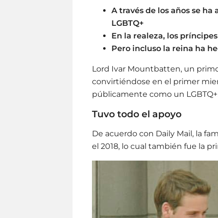
A través de los años se h
LGBTQ+
En la realeza, los príncip
Pero incluso la reina ha h
Lord Ivar Mountbatten, un primo d
convirtiéndose en el primer miem
públicamente como un LGBTQ+
Tuvo todo el apoyo
De acuerdo con Daily Mail, la fam
el 2018, lo cual también fue la p