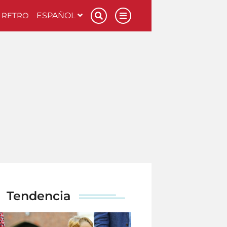
RETRO
ESPAÑOL
Tendencia