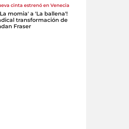
ueva cinta estrenó en Venecia
'La momia' a 'La ballena'!
adical transformación de
ndan Fraser