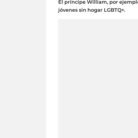
El príncipe William, por ejempl
jóvenes sin hogar LGBTQ+.