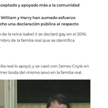
a aceptado y apoyado más a la comunidad
es William y Harry han sumado esfuerzo
echo una declaración pública al respecto
e la reina Isabel II se declaró gay en el 2016,
bro de la familia real que se identifica
.
ilia real lo apoyó, y se casó con James Coyle en
rimer boda del mismo sexo en la familia real.